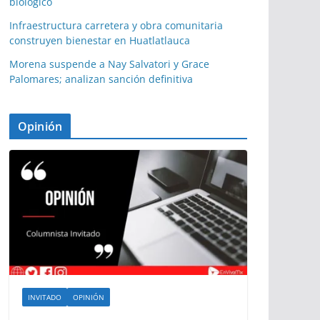
biológico
Infraestructura carretera y obra comunitaria
construyen bienestar en Huatlatlauca
Morena suspende a Nay Salvatori y Grace
Palomares; analizan sanción definitiva
Opinión
INVITADO
OPINIÓN