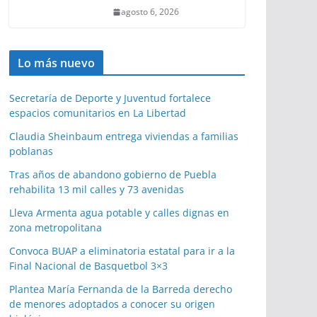
agosto 6, 2026
Lo más nuevo
Secretaría de Deporte y Juventud fortalece
espacios comunitarios en La Libertad
Claudia Sheinbaum entrega viviendas a familias
poblanas
Tras años de abandono gobierno de Puebla
rehabilita 13 mil calles y 73 avenidas
Lleva Armenta agua potable y calles dignas en
zona metropolitana
Convoca BUAP a eliminatoria estatal para ir a la
Final Nacional de Basquetbol 3×3
Plantea María Fernanda de la Barreda derecho
de menores adoptados a conocer su origen