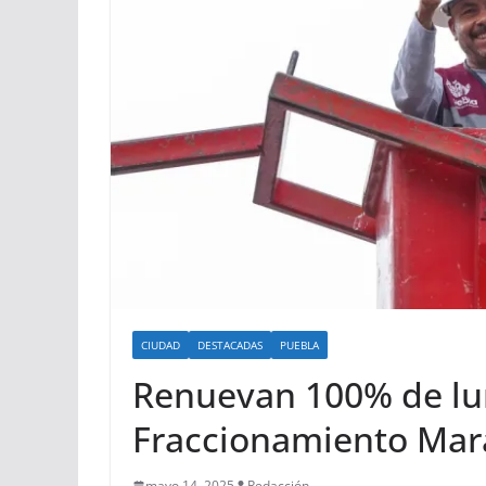
CIUDAD
DESTACADAS
PUEBLA
Renuevan 100% de lu
Fraccionamiento Mara
mayo 14, 2025
Redacción