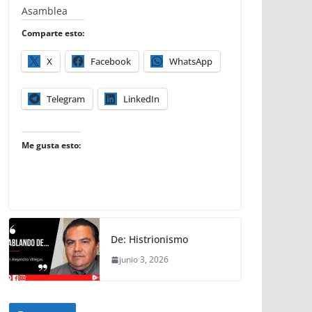
Asamblea
Comparte esto:
X
Facebook
WhatsApp
Telegram
LinkedIn
Me gusta esto:
De: Histrionismo
junio 3, 2026