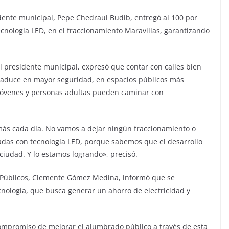
dente municipal, Pepe Chedraui Budib, entregó al 100 por
cnología LED, en el fraccionamiento Maravillas, garantizando
el presidente municipal, expresó que contar con calles bien
traduce en mayor seguridad, en espacios públicos más
 jóvenes y personas adultas pueden caminar con
a más cada día. No vamos a dejar ningún fraccionamiento o
zadas con tecnología LED, porque sabemos que el desarrollo
 ciudad. Y lo estamos logrando», precisó.
os Públicos, Clemente Gómez Medina, informó que se
nología, que busca generar un ahorro de electricidad y
ompromiso de mejorar el alumbrado público a través de esta