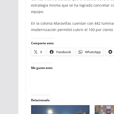
estrategia misma que se ha logrado concretar co
equipo.
En la colonia Maravillas cuentan con 442 lumina
modernización permitió cubrir el 100 por cient
Comparte esto:
X
Facebook
WhatsApp
Me gusta esto:
Relacionado