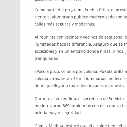
Como parte del programa Puebla Brilla, el presi
ciento el alumbrado público modernizado con te
calles más seguras y modernas.
Al reunirse con vecinas y vecinos de esta zona, 
iluminadas hace la diferencia. Aseguró que se 
accesibles y en un entorno donde niñas, niños,
tranquilidad.
«Poco a poco, colonia por colonia, Puebla brill
colonia atrás, serán 49 mil luminarias moderni
tiene que llegar a todos los rincones de nuestra
Durante el encendido, el secretario de Servici
modernizaron 369 luminarias con esta nueva tec
brinda mayor seguridad.
Gómez Medina destacó que el alcalde tiene el c