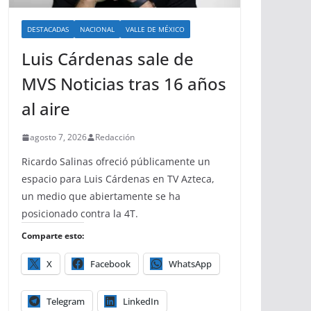
DESTACADAS
NACIONAL
VALLE DE MÉXICO
Luis Cárdenas sale de
MVS Noticias tras 16 años
al aire
agosto 7, 2026
Redacción
Ricardo Salinas ofreció públicamente un
espacio para Luis Cárdenas en TV Azteca,
un medio que abiertamente se ha
posicionado contra la 4T.
Comparte esto:
X
Facebook
WhatsApp
Telegram
LinkedIn