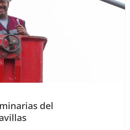
minarias del
villas