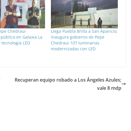
epe Chedraui
Llega Puebla Brilla a San Aparicio;
público en Galaxia La
inaugura gobierno de Pepe
 tecnología LED
Chedraui 107 luminarias
modernizadas con LED
7
Recuperan equipo robado a Los Ángeles Azules;
vale 8 mdp