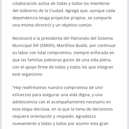
colaboración activa de todas y todos los miembros
del Gobierno de la Ciudad. Agregó que, aunque cada
dependencia tenga proyectos propios, se comparte
una misma directriz y un objetivo común.
Reconoció a la presidenta del Patronato del Sistema
Municipal DIF (SMDFI), MariElise Budib, por continuar
su labor con total compromiso, siempre enfocada en
que las familias poblanas gocen de una vida plena,
con el apoyo firme de todas y todos los que integran
este organismo.
“Hoy reafirmamos nuestro compromiso de unir
esfuerzos para asegurar una vida digna, y una
adolescencia con el acompañamiento necesario en
esta etapa decisiva, en la que la toma de decisiones
requiere orientación y respaldo. Agradezco
nuevamente a todas y todos por asumir esta gran