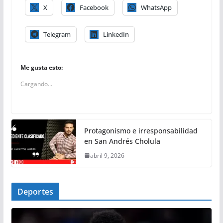
X
Facebook
WhatsApp
Telegram
LinkedIn
Me gusta esto:
Cargando...
Protagonismo e irresponsabilidad
en San Andrés Cholula
abril 9, 2026
Deportes