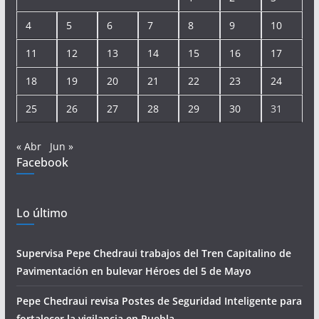
4
5
6
7
8
9
10
11
12
13
14
15
16
17
18
19
20
21
22
23
24
25
26
27
28
29
30
31
« Abr
Jun »
Facebook
Lo último
Supervisa Pepe Chedraui trabajos del Tren Capitalino de
Pavimentación en bulevar Héroes del 5 de Mayo
Pepe Chedraui revisa Postes de Seguridad Inteligente para
fortalecer la vigilancia en Puebla