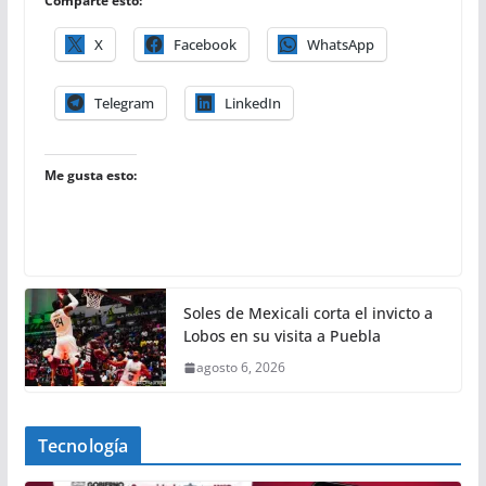
Comparte esto:
X
Facebook
WhatsApp
Telegram
LinkedIn
Me gusta esto:
Soles de Mexicali corta el invicto a
Lobos en su visita a Puebla
agosto 6, 2026
Tecnología