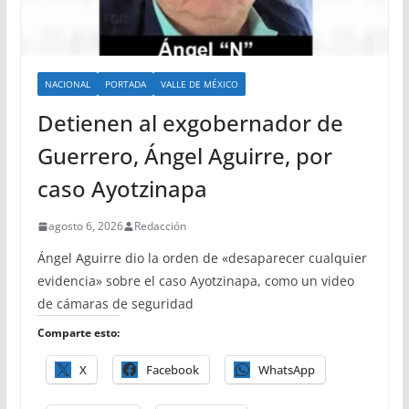
NACIONAL
PORTADA
VALLE DE MÉXICO
Detienen al exgobernador de
Guerrero, Ángel Aguirre, por
caso Ayotzinapa
agosto 6, 2026
Redacción
Ángel Aguirre dio la orden de «desaparecer cualquier
evidencia» sobre el caso Ayotzinapa, como un video
de cámaras de seguridad
Comparte esto:
X
Facebook
WhatsApp