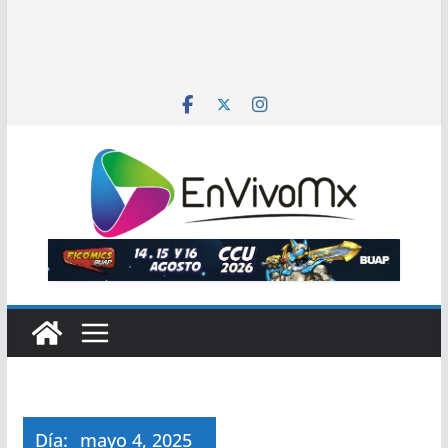
Día:
mayo 4, 2025