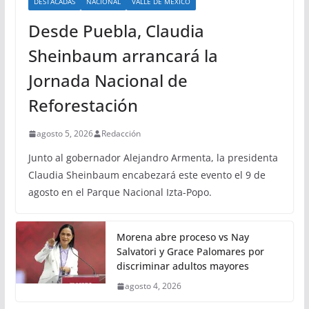
DESTACADAS
NACIONAL
VALLE DE MÉXICO
Desde Puebla, Claudia
Sheinbaum arrancará la
Jornada Nacional de
Reforestación
agosto 5, 2026
Redacción
Junto al gobernador Alejandro Armenta, la presidenta
Claudia Sheinbaum encabezará este evento el 9 de
agosto en el Parque Nacional Izta-Popo.
Morena abre proceso vs Nay
Salvatori y Grace Palomares por
discriminar adultos mayores
agosto 4, 2026