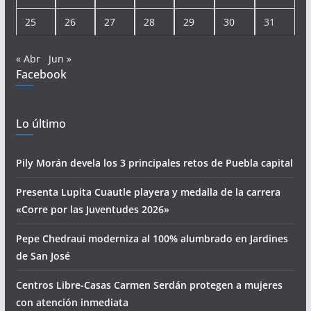
25
26
27
28
29
30
31
« Abr
Jun »
Facebook
Lo último
Pily Morán devela los 3 principales retos de Puebla capital
Presenta Lupita Cuautle playera y medalla de la carrera
«Corre por las Juventudes 2026»
Pepe Chedraui moderniza al 100% alumbrado en Jardines
de San José
Centros Libre-Casas Carmen Serdán protegen a mujeres
con atención inmediata