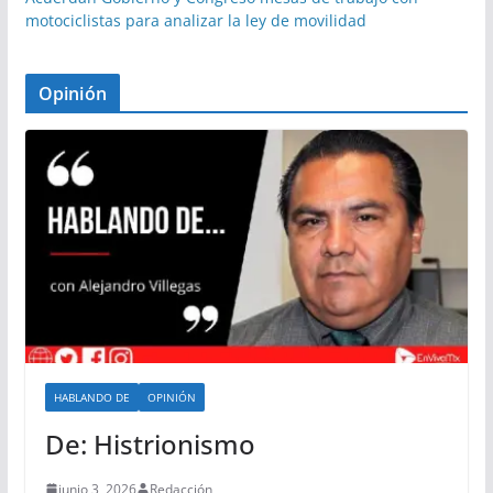
motociclistas para analizar la ley de movilidad
Opinión
HABLANDO DE
OPINIÓN
De: Histrionismo
junio 3, 2026
Redacción