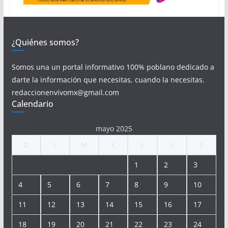
¿Quiénes somos?
Somos una un portal informativo 100% poblano dedicado a
darte la información que necesitas, cuando la necesitas.
redaccionenvivomx@gmail.com
Calendario
mayo 2025
D
L
M
X
J
V
S
1
2
3
4
5
6
7
8
9
10
11
12
13
14
15
16
17
18
19
20
21
22
23
24