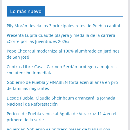
Lo más nuevo
Pily Morán devela los 3 principales retos de Puebla capital
Presenta Lupita Cuautle playera y medalla de la carrera
«Corre por las Juventudes 2026»
Pepe Chedraui moderniza al 100% alumbrado en Jardines
de San José
Centros Libre-Casas Carmen Serdán protegen a mujeres
con atención inmediata
Gobierno de Puebla y FINABIEN fortalecen alianza en pro
de familias migrantes
Desde Puebla, Claudia Sheinbaum arrancará la Jornada
Nacional de Reforestación
Pericos de Puebla vence al Águila de Veracruz 11-4 en el
primero de la serie
Acuerdan Gobierno y Congreso mesas de trabajo con