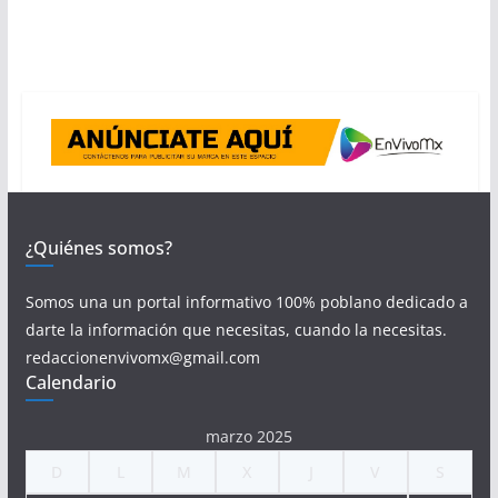
¿Quiénes somos?
Somos una un portal informativo 100% poblano dedicado a
darte la información que necesitas, cuando la necesitas.
redaccionenvivomx@gmail.com
Calendario
marzo 2025
D
L
M
X
J
V
S