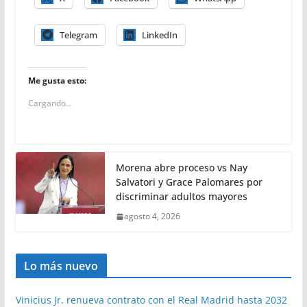
Telegram
LinkedIn
Me gusta esto:
Cargando...
Morena abre proceso vs Nay
Salvatori y Grace Palomares por
discriminar adultos mayores
agosto 4, 2026
Lo más nuevo
Vinicius Jr. renueva contrato con el Real Madrid hasta 2032