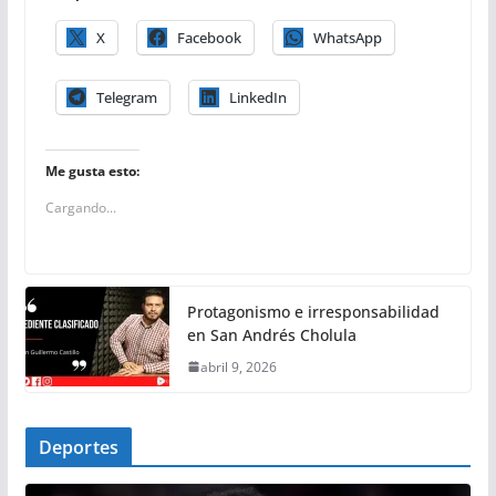
X
Facebook
WhatsApp
Telegram
LinkedIn
Me gusta esto:
Cargando...
Protagonismo e irresponsabilidad
en San Andrés Cholula
abril 9, 2026
Deportes