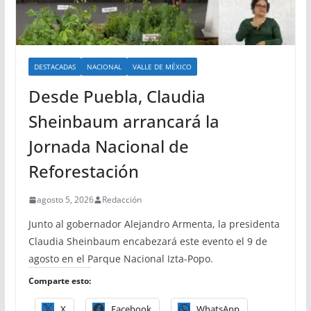
DESTACADAS
NACIONAL
VALLE DE MÉXICO
Desde Puebla, Claudia
Sheinbaum arrancará la
Jornada Nacional de
Reforestación
agosto 5, 2026
Redacción
Junto al gobernador Alejandro Armenta, la presidenta
Claudia Sheinbaum encabezará este evento el 9 de
agosto en el Parque Nacional Izta-Popo.
Comparte esto:
X
Facebook
WhatsApp