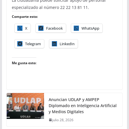
La ciudadanía puede solicitar apoyo de personal
especializado al número 22 22 13 81 11.
Comparte esto:
X
Facebook
WhatsApp
Telegram
LinkedIn
Me gusta esto:
Anuncian UDLAP y AMPEP
Diplomado en Inteligencia Artificial
y Medios Digitales
julio 28, 2026