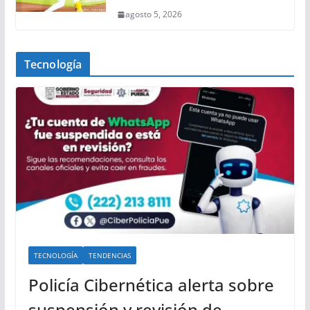
agosto 5, 2026
Tecnología
TECNOLOGÍA
TENDENCIAS
Policía Cibernética alerta sobre
suspensión y revisión de