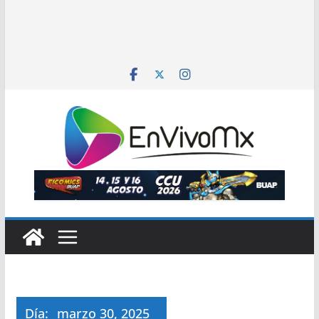
Día:
marzo 30, 2025