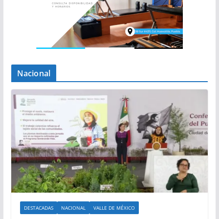
Nacional
DESTACADAS
NACIONAL
VALLE DE MÉXICO