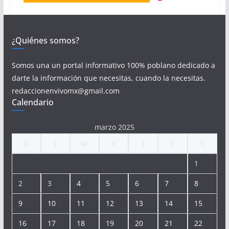
¿Quiénes somos?
Somos una un portal informativo 100% poblano dedicado a
darte la información que necesitas, cuando la necesitas.
redaccionenvivomx@gmail.com
Calendario
marzo 2025
D
L
M
X
J
V
S
1
2
3
4
5
6
7
8
9
10
11
12
13
14
15
16
17
18
19
20
21
22