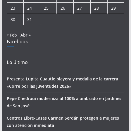
23
24
25
26
27
28
29
30
31
« Feb
Abr »
Facebook
Lo último
Presenta Lupita Cuautle playera y medalla de la carrera
«Corre por las Juventudes 2026»
Pepe Chedraui moderniza al 100% alumbrado en Jardines
de San José
Centros Libre-Casas Carmen Serdán protegen a mujeres
con atención inmediata