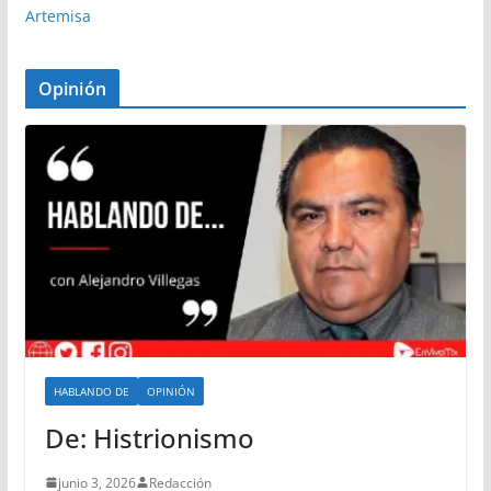
Artemisa
Opinión
HABLANDO DE
OPINIÓN
De: Histrionismo
junio 3, 2026
Redacción