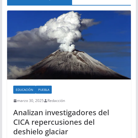
EDUCACIÓN
PUEBLA
marzo 30, 2025
Redacción
Analizan investigadores del
CICA repercusiones del
deshielo glaciar