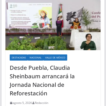
DESTACADAS
NACIONAL
VALLE DE MÉXICO
Desde Puebla, Claudia
Sheinbaum arrancará la
Jornada Nacional de
Reforestación
agosto 5, 2026
Redacción