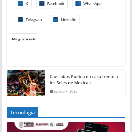
X
Facebook
WhatsApp
Telegram
LinkedIn
Me gusta esto:
Cae Lobos Puebla en casa frente a
los Soles de Mexicali
agosto 7, 2026
Tecnología