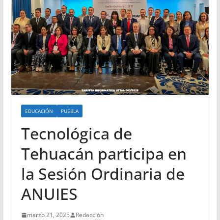
EDUCACIÓN
PUEBLA
Tecnológica de
Tehuacán participa en
la Sesión Ordinaria de
ANUIES
marzo 21, 2025
Redacción