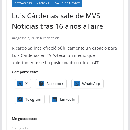
DESTACADAS
NACIONAL
VALLE DE MÉXICO
Luis Cárdenas sale de MVS
Noticias tras 16 años al aire
agosto 7, 2026
Redacción
Ricardo Salinas ofreció públicamente un espacio para
Luis Cárdenas en TV Azteca, un medio que
abiertamente se ha posicionado contra la 4T.
Comparte esto:
X
Facebook
WhatsApp
Telegram
LinkedIn
Me gusta esto:
Cargando...