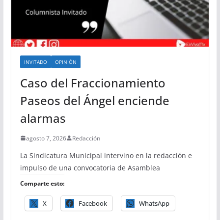
INVITADO
OPINIÓN
Caso del Fraccionamiento
Paseos del Ángel enciende
alarmas
agosto 7, 2026
Redacción
La Sindicatura Municipal intervino en la redacción e
impulso de una convocatoria de Asamblea
Comparte esto:
X
Facebook
WhatsApp