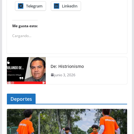
Telegram
LinkedIn
Me gusta esto:
Cargando...
De: Histrionismo
junio 3, 2026
Deportes