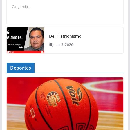
Cargando...
De: Histrionismo
junio 3, 2026
Deportes