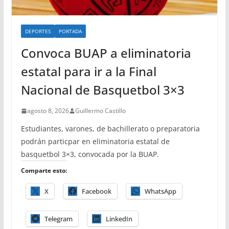
DEPORTES
PORTADA
Convoca BUAP a eliminatoria
estatal para ir a la Final
Nacional de Basquetbol 3×3
agosto 8, 2026
Guillermo Castillo
Estudiantes, varones, de bachillerato o preparatoria
podrán particpar en eliminatoria estatal de
basquetbol 3×3, convocada por la BUAP.
Comparte esto:
X
Facebook
WhatsApp
Telegram
LinkedIn