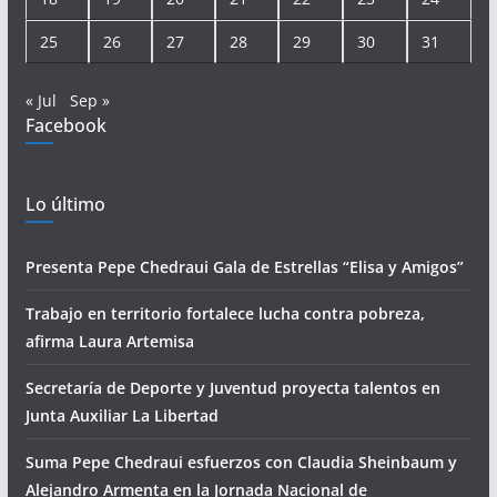
25
26
27
28
29
30
31
« Jul
Sep »
Facebook
Lo último
Presenta Pepe Chedraui Gala de Estrellas “Elisa y Amigos”
Trabajo en territorio fortalece lucha contra pobreza,
afirma Laura Artemisa
Secretaría de Deporte y Juventud proyecta talentos en
Junta Auxiliar La Libertad
Suma Pepe Chedraui esfuerzos con Claudia Sheinbaum y
Alejandro Armenta en la Jornada Nacional de