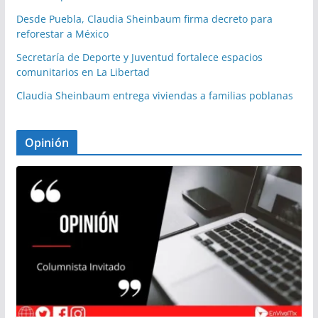
Desde Puebla, Claudia Sheinbaum firma decreto para
reforestar a México
Secretaría de Deporte y Juventud fortalece espacios
comunitarios en La Libertad
Claudia Sheinbaum entrega viviendas a familias poblanas
Opinión