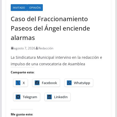
INVITADO
OPINIÓN
Caso del Fraccionamiento
Paseos del Ángel enciende
alarmas
agosto 7, 2026
Redacción
La Sindicatura Municipal intervino en la redacción e
impulso de una convocatoria de Asamblea
Comparte esto:
X
Facebook
WhatsApp
Telegram
LinkedIn
Me gusta esto: