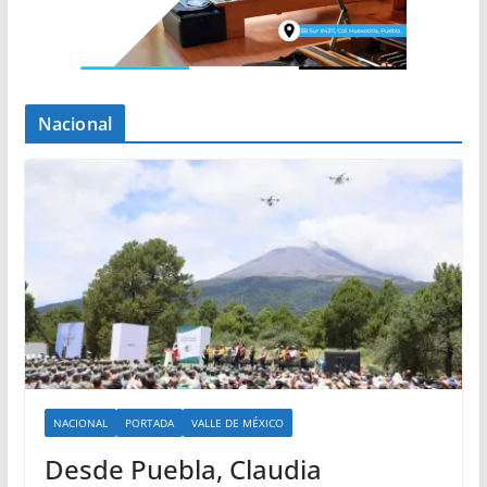
Nacional
NACIONAL
PORTADA
VALLE DE MÉXICO
Desde Puebla, Claudia