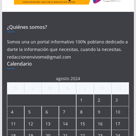
¿Quiénes somos?
Somos una un portal informativo 100% poblano dedicado a
darte la información que necesitas, cuando la necesitas.
redaccionenvivomx@gmail.com
Calendario
agosto 2024
D
L
M
X
J
V
S
1
2
3
4
5
6
7
8
9
10
11
12
13
14
15
16
17
18
19
20
21
22
23
24