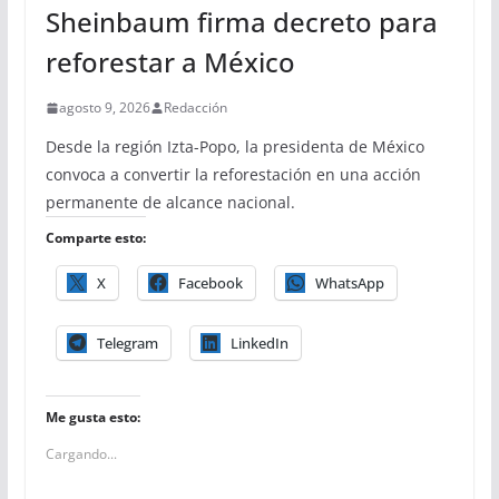
Sheinbaum firma decreto para
reforestar a México
agosto 9, 2026
Redacción
Desde la región Izta-Popo, la presidenta de México
convoca a convertir la reforestación en una acción
permanente de alcance nacional.
Comparte esto:
X
Facebook
WhatsApp
Telegram
LinkedIn
Me gusta esto:
Cargando...