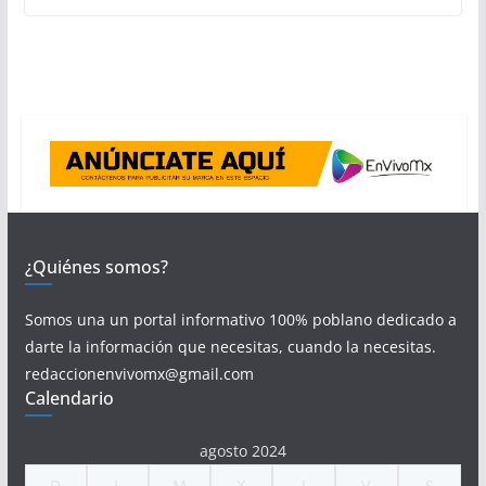
¿Quiénes somos?
Somos una un portal informativo 100% poblano dedicado a
darte la información que necesitas, cuando la necesitas.
redaccionenvivomx@gmail.com
Calendario
agosto 2024
D
L
M
X
J
V
S