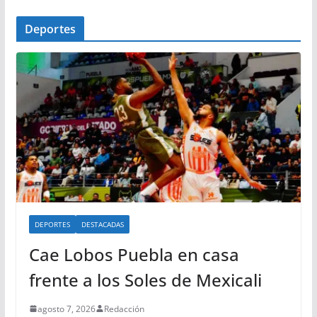
Deportes
DEPORTES
DESTACADAS
Cae Lobos Puebla en casa
frente a los Soles de Mexicali
agosto 7, 2026
Redacción