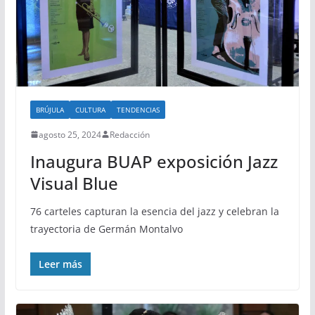
BRÚJULA
CULTURA
TENDENCIAS
agosto 25, 2024
Redacción
Inaugura BUAP exposición Jazz
Visual Blue
76 carteles capturan la esencia del jazz y celebran la
trayectoria de Germán Montalvo
Leer más