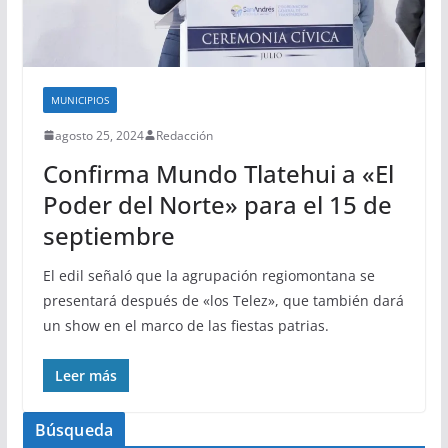
MUNICIPIOS
agosto 25, 2024
Redacción
Confirma Mundo Tlatehui a «El
Poder del Norte» para el 15 de
septiembre
El edil señaló que la agrupación regiomontana se
presentará después de «los Telez», que también dará
un show en el marco de las fiestas patrias.
Leer más
Búsqueda