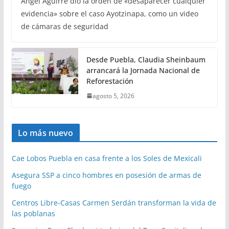
Ángel Aguirre dio la orden de «desaparecer cualquier
evidencia» sobre el caso Ayotzinapa, como un video
de cámaras de seguridad
Desde Puebla, Claudia Sheinbaum
arrancará la Jornada Nacional de
Reforestación
agosto 5, 2026
Lo más nuevo
Cae Lobos Puebla en casa frente a los Soles de Mexicali
Asegura SSP a cinco hombres en posesión de armas de
fuego
Centros Libre-Casas Carmen Serdán transforman la vida de
las poblanas