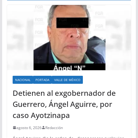
NACIONAL
PORTADA
VALLE DE MÉXICO
Detienen al exgobernador de
Guerrero, Ángel Aguirre, por
caso Ayotzinapa
agosto 6, 2026
Redacción