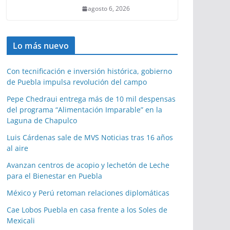
agosto 6, 2026
Lo más nuevo
Con tecnificación e inversión histórica, gobierno
de Puebla impulsa revolución del campo
Pepe Chedraui entrega más de 10 mil despensas
del programa “Alimentación Imparable” en la
Laguna de Chapulco
Luis Cárdenas sale de MVS Noticias tras 16 años
al aire
Avanzan centros de acopio y lechetón de Leche
para el Bienestar en Puebla
México y Perú retoman relaciones diplomáticas
Cae Lobos Puebla en casa frente a los Soles de
Mexicali