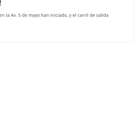
!
n la Av. 5 de mayo han iniciado, y el carril de salida