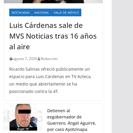
DESTACADAS
NACIONAL
VALLE DE MÉXICO
Luis Cárdenas sale de
MVS Noticias tras 16 años
al aire
agosto 7, 2026
Redacción
Ricardo Salinas ofreció públicamente un
espacio para Luis Cárdenas en TV Azteca,
un medio que abiertamente se ha
posicionado contra la 4T.
Detienen al
exgobernador de
Guerrero, Ángel Aguirre,
por caso Ayotzinapa