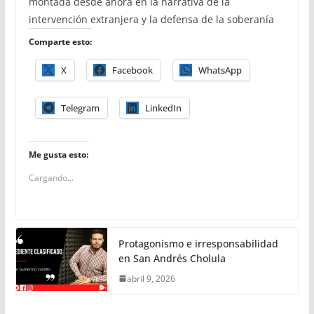
montada desde ahora en la narrativa de la
intervención extranjera y la defensa de la soberanía
Comparte esto:
X
Facebook
WhatsApp
Telegram
LinkedIn
Me gusta esto:
Cargando...
Protagonismo e irresponsabilidad
en San Andrés Cholula
abril 9, 2026