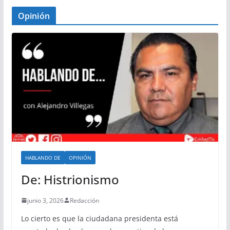
Opinión
HABLANDO DE
OPINIÓN
De: Histrionismo
junio 3, 2026
Redacción
Lo cierto es que la ciudadana presidenta está