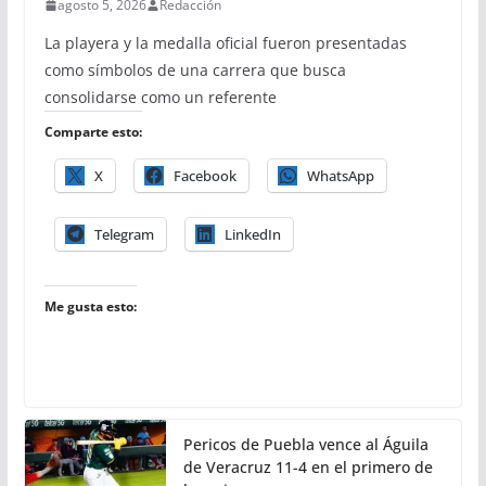
agosto 5, 2026
Redacción
La playera y la medalla oficial fueron presentadas
como símbolos de una carrera que busca
consolidarse como un referente
Comparte esto:
X
Facebook
WhatsApp
Telegram
LinkedIn
Me gusta esto:
Pericos de Puebla vence al Águila
de Veracruz 11-4 en el primero de