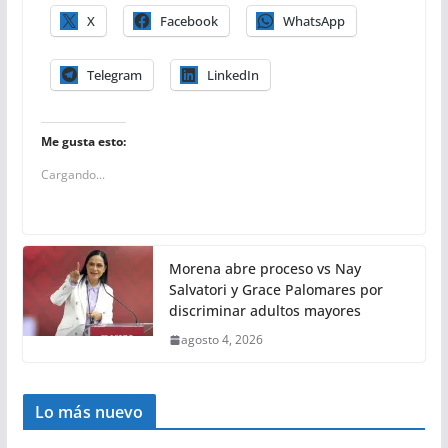
X
Facebook
WhatsApp
Telegram
LinkedIn
Me gusta esto:
Cargando...
Morena abre proceso vs Nay
Salvatori y Grace Palomares por
discriminar adultos mayores
agosto 4, 2026
Lo más nuevo