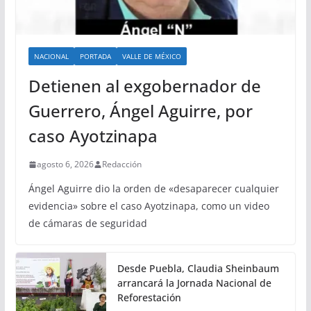
NACIONAL
PORTADA
VALLE DE MÉXICO
Detienen al exgobernador de
Guerrero, Ángel Aguirre, por
caso Ayotzinapa
agosto 6, 2026
Redacción
Ángel Aguirre dio la orden de «desaparecer cualquier
evidencia» sobre el caso Ayotzinapa, como un video
de cámaras de seguridad
Desde Puebla, Claudia Sheinbaum
arrancará la Jornada Nacional de
Reforestación