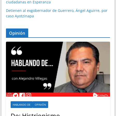
ciudadanas en Esperanza
Detienen al exgobernador de Guerrero, Ángel Aguirre, por
caso Ayotzinapa
Opinión
HABLANDO DE
OPINIÓN
De: Histrionismo