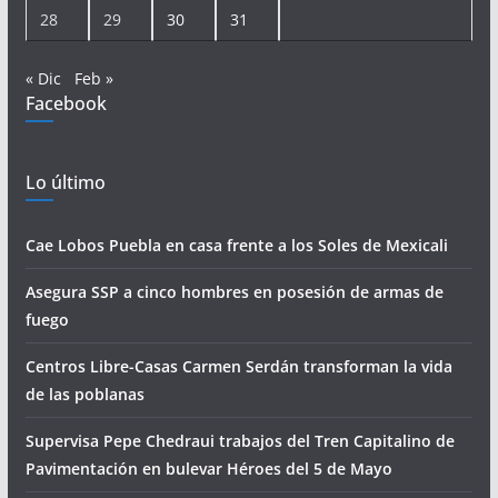
28
29
30
31
« Dic
Feb »
Facebook
Lo último
Cae Lobos Puebla en casa frente a los Soles de Mexicali
Asegura SSP a cinco hombres en posesión de armas de
fuego
Centros Libre-Casas Carmen Serdán transforman la vida
de las poblanas
Supervisa Pepe Chedraui trabajos del Tren Capitalino de
Pavimentación en bulevar Héroes del 5 de Mayo