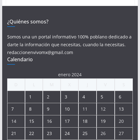
¿Quiénes somos?
Somos una un portal informativo 100% poblano dedicado a
darte la información que necesitas, cuando la necesitas.
redaccionenvivomx@gmail.com
Calendario
enero 2024
D
L
M
X
J
V
S
1
2
3
4
5
6
7
8
9
10
11
12
13
14
15
16
17
18
19
20
21
22
23
24
25
26
27