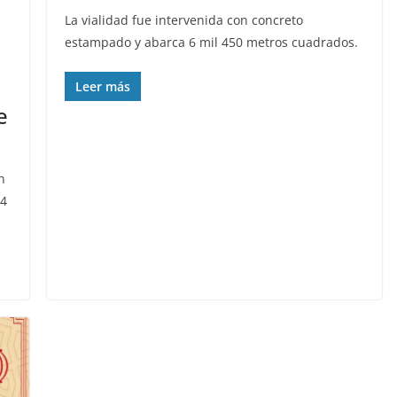
La vialidad fue intervenida con concreto
estampado y abarca 6 mil 450 metros cuadrados.
n
Leer más
e
n
 4