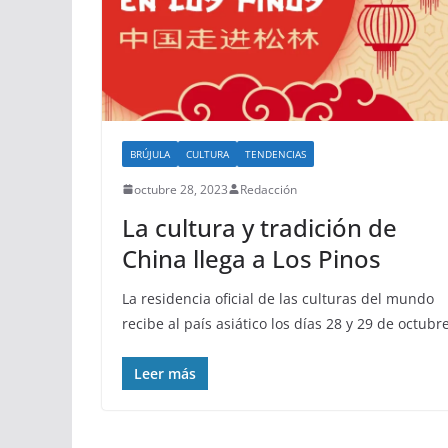
BRÚJULA
CULTURA
TENDENCIAS
octubre 28, 2023
Redacción
La cultura y tradición de
China llega a Los Pinos
La residencia oficial de las culturas del mundo
recibe al país asiático los días 28 y 29 de octubr
Leer más