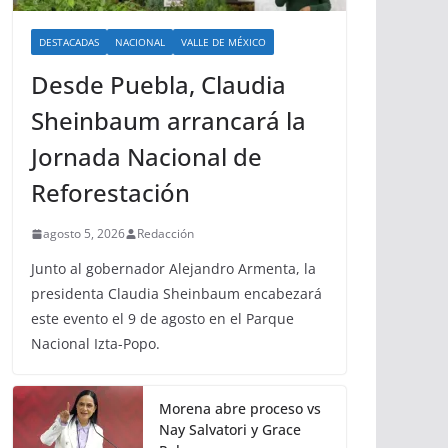
DESTACADAS
NACIONAL
VALLE DE MÉXICO
Desde Puebla, Claudia
Sheinbaum arrancará la
Jornada Nacional de
Reforestación
agosto 5, 2026
Redacción
Junto al gobernador Alejandro Armenta, la
presidenta Claudia Sheinbaum encabezará
este evento el 9 de agosto en el Parque
Nacional Izta-Popo.
Morena abre proceso vs
Nay Salvatori y Grace