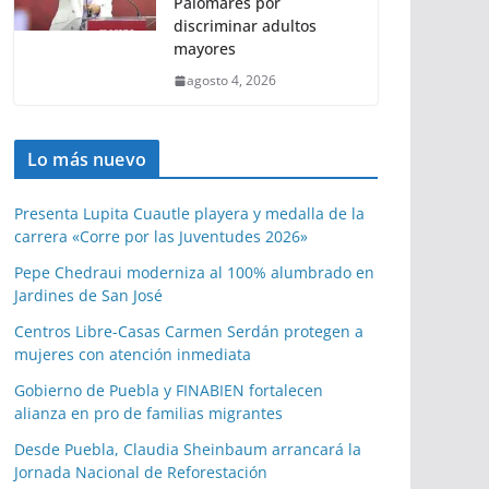
Palomares por
discriminar adultos
mayores
agosto 4, 2026
Lo más nuevo
Presenta Lupita Cuautle playera y medalla de la
carrera «Corre por las Juventudes 2026»
Pepe Chedraui moderniza al 100% alumbrado en
Jardines de San José
Centros Libre-Casas Carmen Serdán protegen a
mujeres con atención inmediata
Gobierno de Puebla y FINABIEN fortalecen
alianza en pro de familias migrantes
Desde Puebla, Claudia Sheinbaum arrancará la
Jornada Nacional de Reforestación