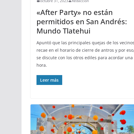
octubre 31, 2023
Redacción
«After Party» no están
permitidos en San Andrés:
Mundo Tlatehui
Apuntó que las principales quejas de los vecino
recae en el horario de cierre de antros y por eso
se discute con los otros ediles para acordar una
hora.
Leer más