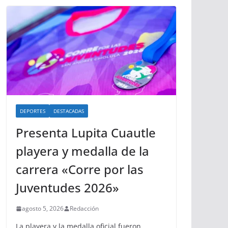
DEPORTES
DESTACADAS
Presenta Lupita Cuautle
playera y medalla de la
carrera «Corre por las
Juventudes 2026»
agosto 5, 2026
Redacción
La playera y la medalla oficial fueron