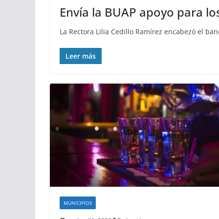
Envía la BUAP apoyo para l
La Rectora Lilia Cedillo Ramírez encabezó el ban
Leer más
MUNICIPIOS