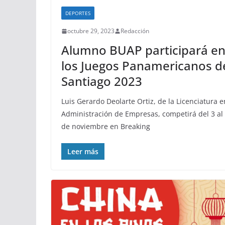
DEPORTES
octubre 29, 2023
Redacción
Alumno BUAP participará e
los Juegos Panamericanos d
Santiago 2023
Luis Gerardo Deolarte Ortiz, de la Licenciatura e
Administración de Empresas, competirá del 3 al
de noviembre en Breaking
Leer más