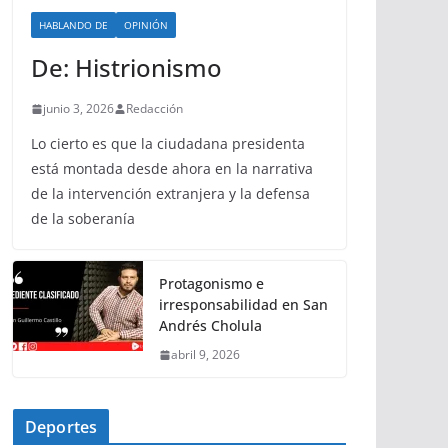
HABLANDO DE
OPINIÓN
De: Histrionismo
junio 3, 2026
Redacción
Lo cierto es que la ciudadana presidenta
está montada desde ahora en la narrativa
de la intervención extranjera y la defensa
de la soberanía
Protagonismo e
irresponsabilidad en San
Andrés Cholula
abril 9, 2026
Deportes