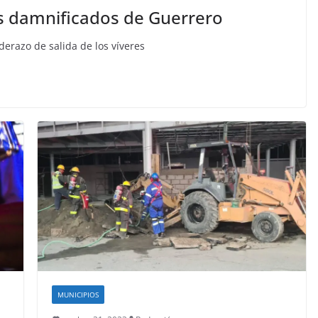
os damnificados de Guerrero
derazo de salida de los víveres
MUNICIPIOS