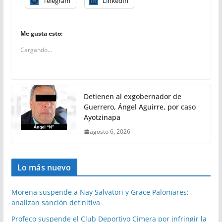
Telegram
LinkedIn
Me gusta esto:
Cargando...
Detienen al exgobernador de
Guerrero, Ángel Aguirre, por caso
Ayotzinapa
agosto 6, 2026
Lo más nuevo
Morena suspende a Nay Salvatori y Grace Palomares;
analizan sanción definitiva
Profeco suspende el Club Deportivo Cimera por infringir la