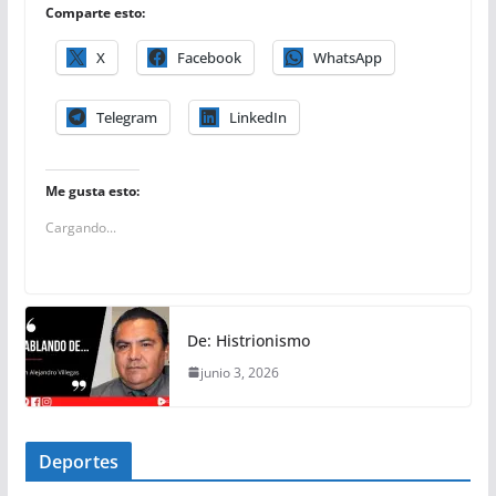
Comparte esto:
X
Facebook
WhatsApp
Telegram
LinkedIn
Me gusta esto:
Cargando...
De: Histrionismo
junio 3, 2026
Deportes