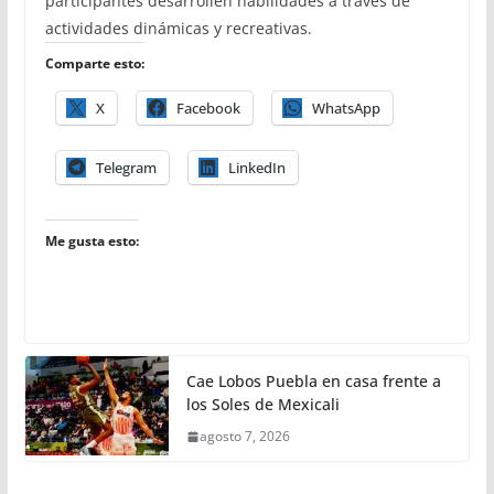
participantes desarrollen habilidades a través de
actividades dinámicas y recreativas.
Comparte esto:
X
Facebook
WhatsApp
Telegram
LinkedIn
Me gusta esto:
Cae Lobos Puebla en casa frente a
los Soles de Mexicali
agosto 7, 2026