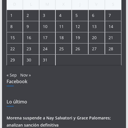
D
L
M
X
J
V
S
1
2
3
4
5
6
7
8
9
10
11
12
13
14
15
16
17
18
19
20
21
22
23
24
25
26
27
28
29
30
31
« Sep
Nov »
Facebook
Lo último
Morena suspende a Nay Salvatori y Grace Palomares;
analizan sanción definitiva