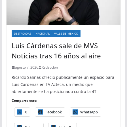
DESTACADAS
NACIONAL
VALLE DE MÉXICO
Luis Cárdenas sale de MVS
Noticias tras 16 años al aire
agosto 7, 2026
Redacción
Ricardo Salinas ofreció públicamente un espacio para
Luis Cárdenas en TV Azteca, un medio que
abiertamente se ha posicionado contra la 4T.
Comparte esto:
X
Facebook
WhatsApp