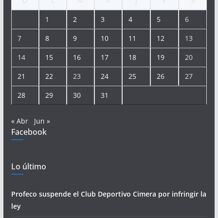
D
L
M
X
J
V
S
1
2
3
4
5
6
7
8
9
10
11
12
13
14
15
16
17
18
19
20
21
22
23
24
25
26
27
28
29
30
31
« Abr
Jun »
Facebook
Lo último
Profeco suspende el Club Deportivo Cimera por infringir la
ley