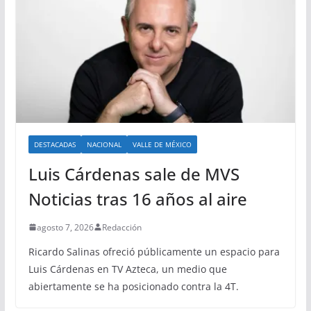
DESTACADAS
NACIONAL
VALLE DE MÉXICO
Luis Cárdenas sale de MVS
Noticias tras 16 años al aire
agosto 7, 2026
Redacción
Ricardo Salinas ofreció públicamente un espacio para
Luis Cárdenas en TV Azteca, un medio que
abiertamente se ha posicionado contra la 4T.