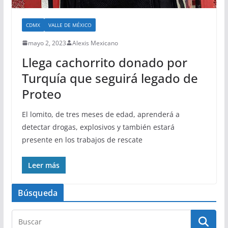
CDMX
VALLE DE MÉXICO
mayo 2, 2023
Alexis Mexicano
Llega cachorrito donado por
Turquía que seguirá legado de
Proteo
El lomito, de tres meses de edad, aprenderá a
detectar drogas, explosivos y también estará
presente en los trabajos de rescate
Leer más
Búsqueda