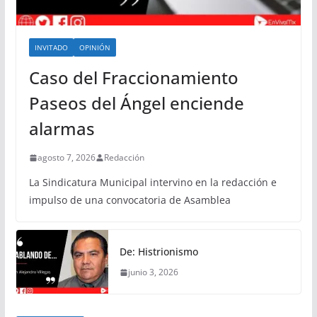
INVITADO
OPINIÓN
Caso del Fraccionamiento
Paseos del Ángel enciende
alarmas
agosto 7, 2026
Redacción
La Sindicatura Municipal intervino en la redacción e
impulso de una convocatoria de Asamblea
De: Histrionismo
junio 3, 2026