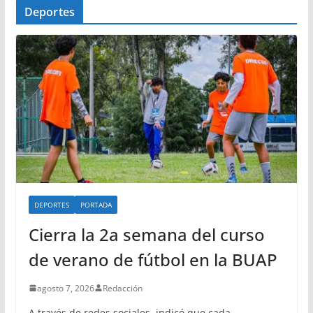
Deportes
DEPORTES
PORTADA
Cierra la 2a semana del curso
de verano de fútbol en la BUAP
agosto 7, 2026
Redacción
A través de redes sociales, indicó que cada