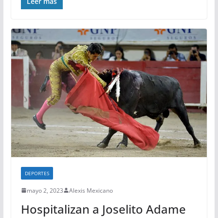
Leer más
DEPORTES
mayo 2, 2023
Alexis Mexicano
Hospitalizan a Joselito Adame