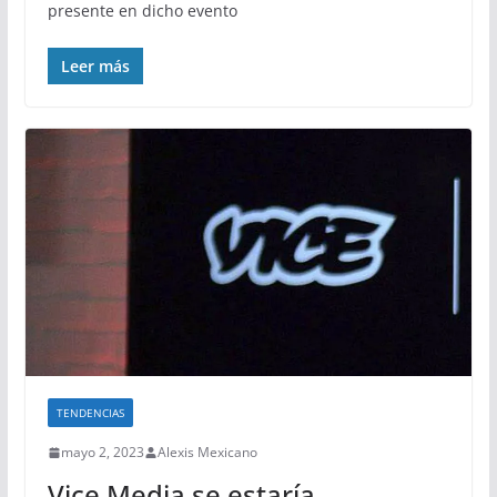
presente en dicho evento
Leer más
TENDENCIAS
mayo 2, 2023
Alexis Mexicano
Vice Media se estaría