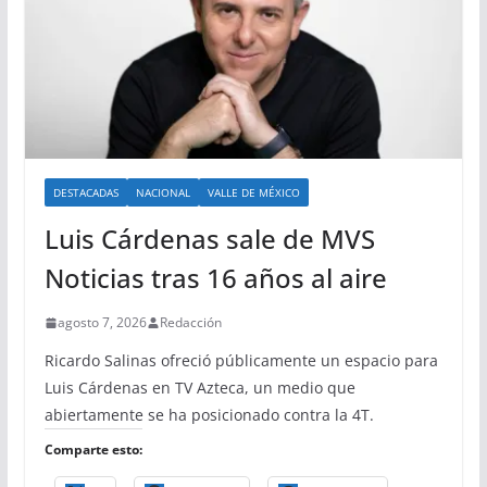
DESTACADAS
NACIONAL
VALLE DE MÉXICO
Luis Cárdenas sale de MVS
Noticias tras 16 años al aire
agosto 7, 2026
Redacción
Ricardo Salinas ofreció públicamente un espacio para
Luis Cárdenas en TV Azteca, un medio que
abiertamente se ha posicionado contra la 4T.
Comparte esto: