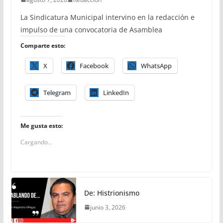
La Sindicatura Municipal intervino en la redacción e
impulso de una convocatoria de Asamblea
Comparte esto:
X
Facebook
WhatsApp
Telegram
LinkedIn
Me gusta esto:
Cargando...
De: Histrionismo
junio 3, 2026