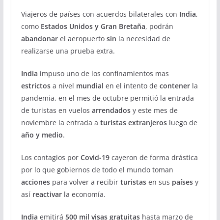
Viajeros de países con acuerdos bilaterales con
India
,
como
Estados Unidos y Gran Bretaña
, podrán
abandonar
el aeropuerto
sin
la necesidad de
realizarse una prueba extra.
India
impuso uno de los confinamientos mas
estrictos
a nivel
mundial
en el intento de
contener
la
pandemia, en el mes de octubre permitió la entrada
de turistas en vuelos
arrendados
y este mes de
noviembre la entrada a
turistas extranjeros
luego de
año y medio
.
Los contagios por
Covid-19
cayeron de forma drástica
por lo que gobiernos de todo el mundo toman
acciones
para volver a recibir
turistas
en sus
países
y
así
reactivar
la economía.
India
emitirá
500 mil visas gratuitas
hasta marzo de