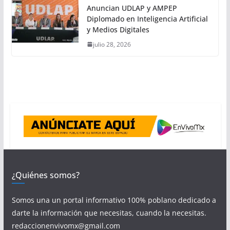
Anuncian UDLAP y AMPEP
Diplomado en Inteligencia Artificial
y Medios Digitales
julio 28, 2026
¿Quiénes somos?
Somos una un portal informativo 100% poblano dedicado a
darte la información que necesitas, cuando la necesitas.
redaccionenvivomx@gmail.com