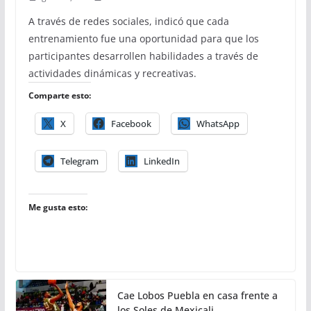
A través de redes sociales, indicó que cada
entrenamiento fue una oportunidad para que los
participantes desarrollen habilidades a través de
actividades dinámicas y recreativas.
Comparte esto:
X
Facebook
WhatsApp
Telegram
LinkedIn
Me gusta esto:
Cae Lobos Puebla en casa frente a
los Soles de Mexicali