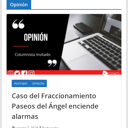
Opinión
INVITADO
OPINIÓN
Caso del Fraccionamiento
Paseos del Ángel enciende
alarmas
agosto 7, 2026
Redacción