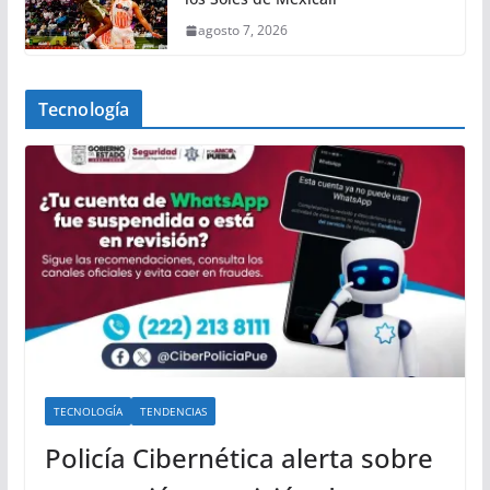
agosto 7, 2026
Tecnología
TECNOLOGÍA
TENDENCIAS
Policía Cibernética alerta sobre