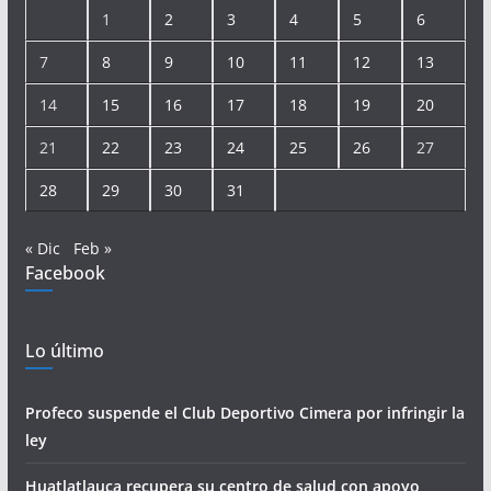
1
2
3
4
5
6
7
8
9
10
11
12
13
14
15
16
17
18
19
20
21
22
23
24
25
26
27
28
29
30
31
« Dic
Feb »
Facebook
Lo último
Profeco suspende el Club Deportivo Cimera por infringir la
ley
Huatlatlauca recupera su centro de salud con apoyo