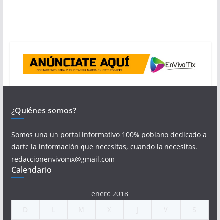
¿Quiénes somos?
Somos una un portal informativo 100% poblano dedicado a
darte la información que necesitas, cuando la necesitas.
redaccionenvivomx@gmail.com
Calendario
enero 2018
D
L
M
X
J
V
S