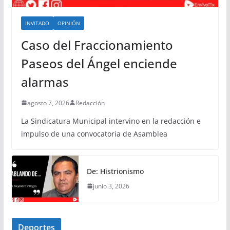
INVITADO
OPINIÓN
Caso del Fraccionamiento
Paseos del Ángel enciende
alarmas
agosto 7, 2026
Redacción
La Sindicatura Municipal intervino en la redacción e
impulso de una convocatoria de Asamblea
De: Histrionismo
junio 3, 2026
Deportes