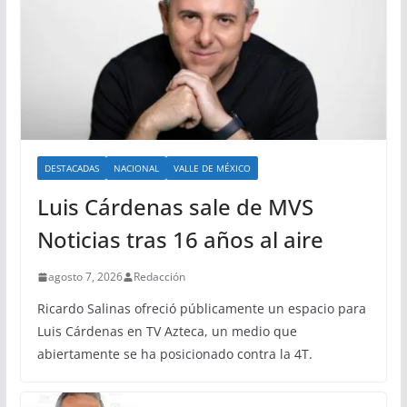
DESTACADAS
NACIONAL
VALLE DE MÉXICO
Luis Cárdenas sale de MVS
Noticias tras 16 años al aire
agosto 7, 2026
Redacción
Ricardo Salinas ofreció públicamente un espacio para
Luis Cárdenas en TV Azteca, un medio que
abiertamente se ha posicionado contra la 4T.