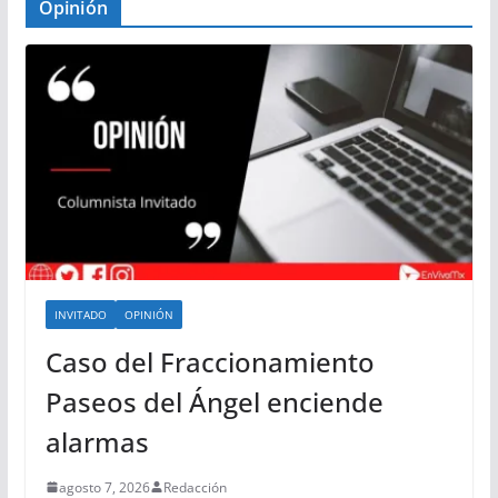
Opinión
INVITADO
OPINIÓN
Caso del Fraccionamiento
Paseos del Ángel enciende
alarmas
agosto 7, 2026
Redacción