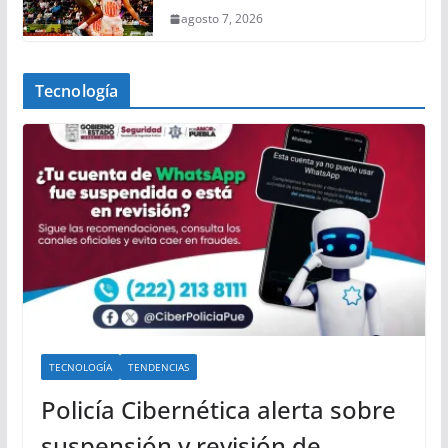
agosto 7, 2026
Tecnología
TECNOLOGÍA
TENDENCIAS
Policía Cibernética alerta sobre
suspensión y revisión de