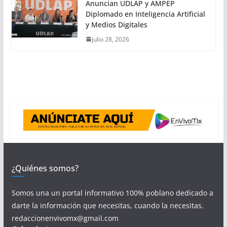
Anuncian UDLAP y AMPEP
Diplomado en Inteligencia Artificial
y Medios Digitales
julio 28, 2026
¿Quiénes somos?
Somos una un portal informativo 100% poblano dedicado a
darte la información que necesitas, cuando la necesitas.
redaccionenvivomx@gmail.com