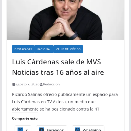
DESTACADAS
NACIONAL
VALLE DE MÉXICO
Luis Cárdenas sale de MVS
Noticias tras 16 años al aire
agosto 7, 2026
Redacción
Ricardo Salinas ofreció públicamente un espacio para
Luis Cárdenas en TV Azteca, un medio que
abiertamente se ha posicionado contra la 4T.
Comparte esto:
X
Facebook
WhatsApp