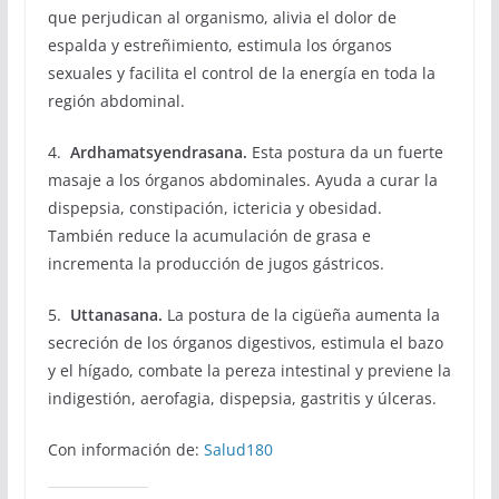
que perjudican al organismo, alivia el dolor de
espalda y estreñimiento, estimula los órganos
sexuales y facilita el control de la energía en toda la
región abdominal.
4.
Ardhamatsyendrasana.
Esta postura
da un fuerte
masaje a los órganos abdominales. Ayuda a curar la
dispepsia, constipación, ictericia y obesidad.
También reduce la acumulación de grasa e
incrementa la producción de jugos gástricos.
5.
Uttanasana.
La postura de la cigüeña aumenta la
secreción de los órganos digestivos, estimula el bazo
y el hígado, combate la pereza intestinal y previene la
indigestión, aerofagia, dispepsia, gastritis y úlceras.
Con información de:
Salud180