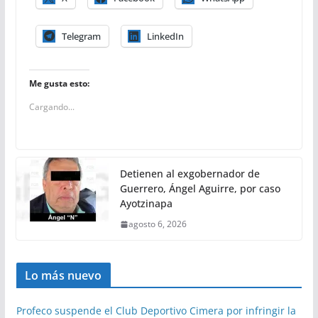
Telegram
LinkedIn
Me gusta esto:
Cargando...
Detienen al exgobernador de
Guerrero, Ángel Aguirre, por caso
Ayotzinapa
agosto 6, 2026
Lo más nuevo
Profeco suspende el Club Deportivo Cimera por infringir la