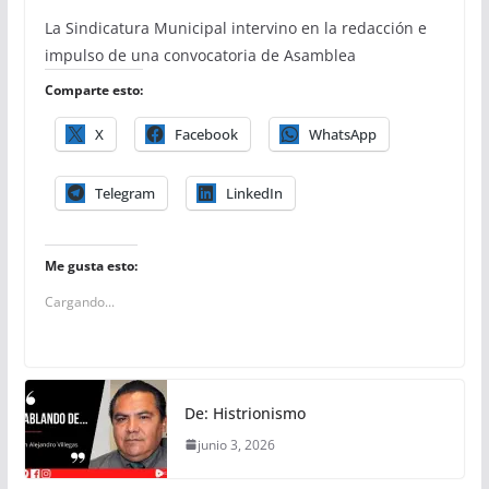
La Sindicatura Municipal intervino en la redacción e
impulso de una convocatoria de Asamblea
Comparte esto:
X
Facebook
WhatsApp
Telegram
LinkedIn
Me gusta esto:
Cargando...
De: Histrionismo
junio 3, 2026