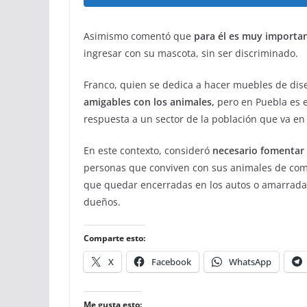
Asimismo comentó que
para él es muy importan
ingresar con su mascota, sin ser discriminado.
Franco, quien se dedica a hacer muebles de di
amigables con los animales,
pero en Puebla es e
respuesta a un sector de la población que va e
En este contexto, consideró
necesario fomentar 
personas que conviven con sus animales de comp
que quedar encerradas en los autos o amarradas 
dueños.
Comparte esto:
X
Facebook
WhatsApp
Me gusta esto: