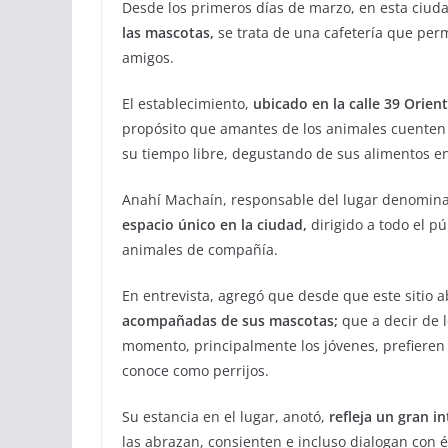
Desde los primeros días de marzo, en esta ciud
las mascotas,
se trata de una cafetería que per
amigos.
El establecimiento,
ubicado en la calle 39 Orient
propósito que amantes de los animales cuenten 
su tiempo libre, degustando de sus alimentos 
Anahí Machaín, responsable del lugar denomina
espacio único en la ciudad,
dirigido a todo el p
animales de compañía.
En entrevista, agregó que desde que este sitio a
acompañadas de sus mascotas;
que a decir de 
momento, principalmente los jóvenes, prefieren 
conoce como perrijos.
Su estancia en el lugar, anotó,
refleja un gran i
las abrazan, consienten e incluso dialogan con é