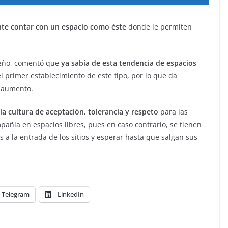
te contar con un espacio como éste
donde le permiten
seño, comentó que
ya sabía de esta tendencia de espacios
l primer establecimiento de este tipo, por lo que da
n aumento.
la cultura de aceptación, tolerancia y respeto
para las
añía en espacios libres, pues en caso contrario, se tienen
a la entrada de los sitios y esperar hasta que salgan sus
Telegram
LinkedIn