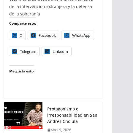
de la intervención extranjera y la defensa
de la soberanía
Comparte esto:
X
Facebook
WhatsApp
Telegram
LinkedIn
Me gusta esto:
Protagonismo e
irresponsabilidad en San
Andrés Cholula
abril 9, 2026