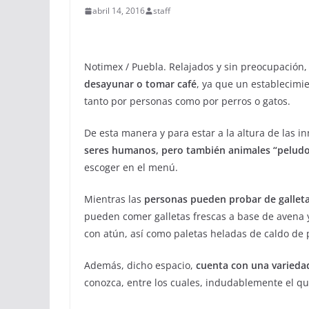
abril 14, 2016
staff
Notimex / Puebla. Relajados y sin preocupación,
desayunar o tomar café
, ya que un establecim
tanto por personas como por perros o gatos.
De esta manera y para estar a la altura de las 
seres humanos, pero también animales “pelud
escoger en el menú.
Mientras las
personas pueden probar de galleta
pueden comer galletas frescas a base de avena y
con atún, así como paletas heladas de caldo de 
Además, dicho espacio,
cuenta con una variedad
conozca, entre los cuales, indudablemente el qu