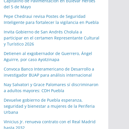
Capitalino de Pavimentación en bulevar Héroes
del 5 de Mayo
Pepe Chedraui revisa Postes de Seguridad
Inteligente para fortalecer la vigilancia en Puebla
Invita Gobierno de San Andrés Cholula a
participar en el certamen Representante Cultural
y Turístico 2026
Detienen al exgobernador de Guerrero, Ángel
Aguirre, por caso Ayotzinapa
Convoca Banco Interamericano de Desarrollo a
investigador BUAP para análisis internacional
Nay Salvatori y Grace Palomares sí discriminaron
a adultos mayores: CDH Puebla
Devuelve gobierno de Puebla esperanza,
seguridad y bienestar a mujeres de la Periferia
Urbana
Vinicius Jr. renueva contrato con el Real Madrid
hasta 2032