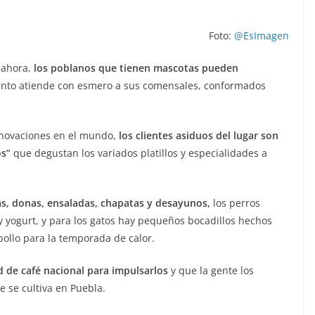
Foto:
@EsImagen
 ahora,
los poblanos que tienen mascotas pueden
iento atiende con esmero a sus comensales, conformados
innovaciones en el mundo,
los clientes asiduos del lugar son
os”
que degustan los variados platillos y especialidades a
s, donas, ensaladas, chapatas y desayunos,
los perros
 yogurt, y para los gatos hay pequeños bocadillos hechos
pollo para la temporada de calor.
 de café nacional para impulsarlos
y que la gente los
e se cultiva en Puebla.