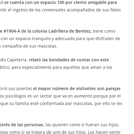
ad
se cuenta con un espacio 100 por ciento amigable para
mite el ingreso de los comensales acompañados de sus fieles
e #1904-A de la colonia Ladrillera de Benitez,
tiene como
con un espacio tranquilo y adecuado para que disfruten de
en compañía de sus mascotas.
do Capetería,
relató las bondades de contar con este
úblico, pero especialmente para aquellos que aman a los
brió sus puertas
el mayor número de visitantes son parejas
los psicólogos es un sector que va en aumento porque por el
que su familia esté conformada por mascotas, por ello se les
nterés de las personas,
las quieren como si fueran sus hijos,
stas como si se tratara de uno de sus hijos. Los hacen sentir