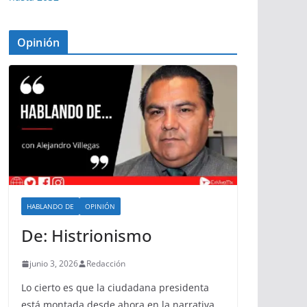
Opinión
HABLANDO DE
OPINIÓN
De: Histrionismo
junio 3, 2026
Redacción
Lo cierto es que la ciudadana presidenta
está montada desde ahora en la narrativa