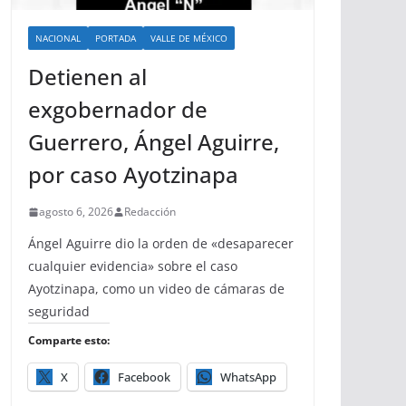
NACIONAL
PORTADA
VALLE DE MÉXICO
Detienen al
exgobernador de
Guerrero, Ángel Aguirre,
por caso Ayotzinapa
agosto 6, 2026
Redacción
Ángel Aguirre dio la orden de «desaparecer
cualquier evidencia» sobre el caso
Ayotzinapa, como un video de cámaras de
seguridad
Comparte esto:
X
Facebook
WhatsApp