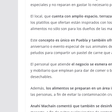
especiales y no reparan en gastar lo necesario 
El local, que
cuenta con amplio espacio, terraza 
los platillos que ofertan están inspirados con l
alimentos no sólo son para los dueños de las mas
Este
concepto es único en Puebla y también ofr
aniversario o evento especial de sus animales d
peludos para compartir un pastel de carne que 
El personal que atiende
el negocio se esmera en
y mobiliario que emplean para dar de comer o b
desechables.
Además,
los alimentos se preparan en un área 
las personas, a fin de evitar la contaminación c
Anahí Machaín comentó que también se desinfe