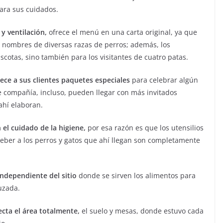
para sus cuidados.
y ventilación,
ofrece el menú en una carta original, ya que
os nombres de diversas razas de perros; además, los
cotas, sino también para los visitantes de cuatro patas.
ece a sus clientes paquetes especiales
para celebrar algún
e compañía, incluso, pueden llegar con más invitados
ahí elaboran.
 el cuidado de la higiene,
por esa razón es que los utensilios
eber a los perros y gatos que ahí llegan son completamente
independiente del sitio
donde se sirven los alimentos para
ruzada.
cta el área totalmente,
el suelo y mesas, donde estuvo cada