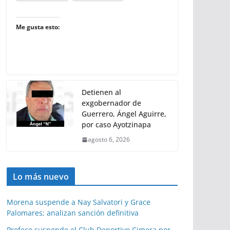
Me gusta esto:
Detienen al
exgobernador de
Guerrero, Ángel Aguirre,
por caso Ayotzinapa
agosto 6, 2026
Lo más nuevo
Morena suspende a Nay Salvatori y Grace
Palomares; analizan sanción definitiva
Profeco suspende el Club Deportivo Cimera por