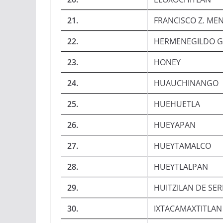
21.
FRANCISCO Z. ME
22.
HERMENEGILDO G
23.
HONEY
24.
HUAUCHINANGO
25.
HUEHUETLA
26.
HUEYAPAN
27.
HUEYTAMALCO
28.
HUEYTLALPAN
29.
HUITZILAN DE SE
30.
IXTACAMAXTITLAN