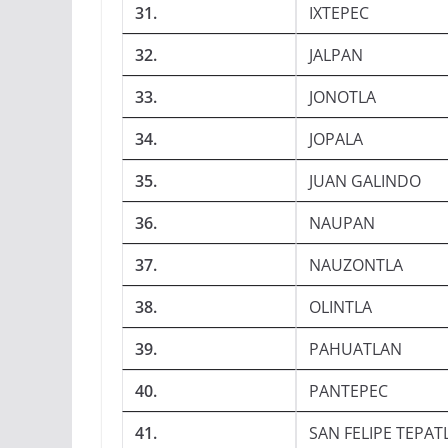
31.
IXTEPEC
32.
JALPAN
33.
JONOTLA
34.
JOPALA
35.
JUAN GALINDO
36.
NAUPAN
37.
NAUZONTLA
38.
OLINTLA
39.
PAHUATLAN
40.
PANTEPEC
41.
SAN FELIPE TEPAT