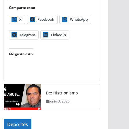
Comparte esto:
X
Facebook
WhatsApp
Telegram
LinkedIn
Me gusta esto:
De: Histrionismo
junio 3, 2026
Deportes