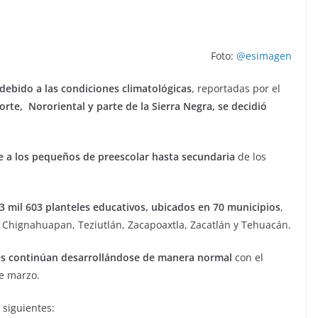
Foto:
@esimagen
debido a las condiciones climatológicas
, reportadas por el
Norte, Nororiental y parte de la Sierra Negra, se decidió
e a los pequeños de preescolar hasta secundaria
de los
 3 mil 603 planteles educativos, ubicados en 70 municipios
,
 Chignahuapan, Teziutlán, Zacapoaxtla, Zacatlán y Tehuacán.
ases continúan desarrollándose de manera normal
con el
de marzo.
 siguientes: