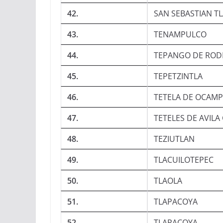
42.
SAN SEBASTIAN T
43.
TENAMPULCO
44.
TEPANGO DE ROD
45.
TEPETZINTLA
46.
TETELA DE OCAM
47.
TETELES DE AVILA
48.
TEZIUTLAN
49.
TLACUILOTEPEC
50.
TLAOLA
51.
TLAPACOYA
52.
TLAPACOYA