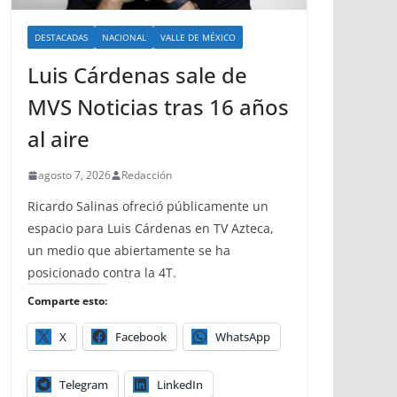
DESTACADAS
NACIONAL
VALLE DE MÉXICO
Luis Cárdenas sale de
MVS Noticias tras 16 años
al aire
agosto 7, 2026
Redacción
Ricardo Salinas ofreció públicamente un
espacio para Luis Cárdenas en TV Azteca,
un medio que abiertamente se ha
posicionado contra la 4T.
Comparte esto:
X
Facebook
WhatsApp
Telegram
LinkedIn