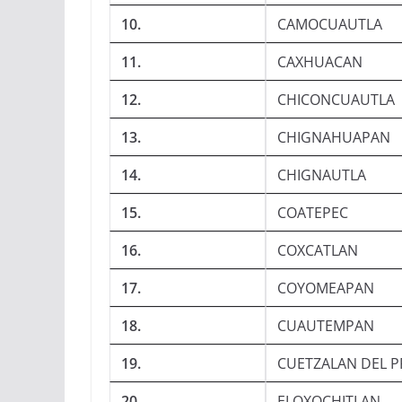
10.
CAMOCUAUTLA
11.
CAXHUACAN
12.
CHICONCUAUTLA
13.
CHIGNAHUAPAN
14.
CHIGNAUTLA
15.
COATEPEC
16.
COXCATLAN
17.
COYOMEAPAN
18.
CUAUTEMPAN
19.
CUETZALAN DEL 
20.
ELOXOCHITLAN