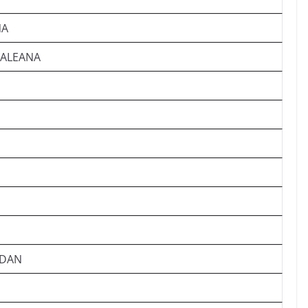
NA
ALEANA
RDAN