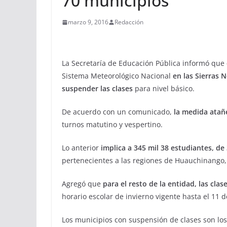
70 municipios
marzo 9, 2016
Redacción
La Secretaría de Educación Pública informó que
Sistema Meteorológico Nacional
en las Sierras 
suspender las clases
para nivel básico.
De acuerdo con un comunicado,
la medida atañ
turnos matutino y vespertino.
Lo anterior
implica a 345 mil 38 estudiantes, de
pertenecientes a las regiones de Huauchinango,
Agregó que
para el resto de la entidad, las cl
horario escolar de invierno vigente hasta el 11 
Los municipios con suspensión de clases son los