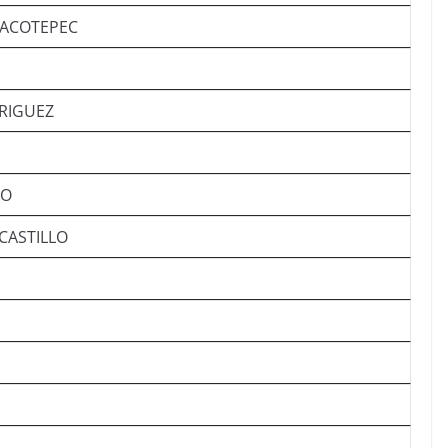
LACOTEPEC
RIGUEZ
PO
 CASTILLO