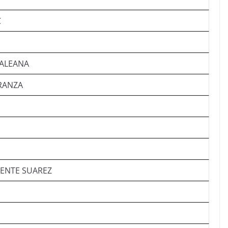
C
ALEANA
RANZA
CENTE SUAREZ