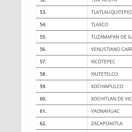
53.
TLATLAUQUITEPE
54.
TLAXCO
55.
TUZAMAPAN DE G
56.
VENUSTIANO CAR
57.
XICOTEPEC
58.
XIUTETELCO
59.
XOCHIAPULCO
60.
XOCHITLAN DE VI
61.
YAONAHUAC
62.
ZACAPOAXTLA