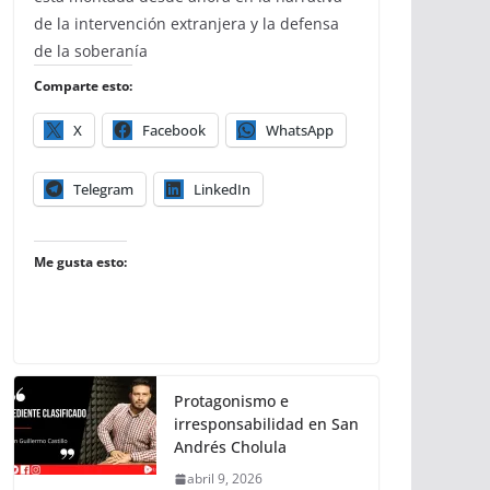
de la intervención extranjera y la defensa
de la soberanía
Comparte esto:
X
Facebook
WhatsApp
Telegram
LinkedIn
Me gusta esto:
Protagonismo e
irresponsabilidad en San
Andrés Cholula
abril 9, 2026