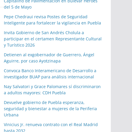
Capitalino de Pavimentación en bulevar Héroes
del 5 de Mayo
Pepe Chedraui revisa Postes de Seguridad
Inteligente para fortalecer la vigilancia en Puebla
Invita Gobierno de San Andrés Cholula a
participar en el certamen Representante Cultural
y Turístico 2026
Detienen al exgobernador de Guerrero, Ángel
Aguirre, por caso Ayotzinapa
Convoca Banco Interamericano de Desarrollo a
investigador BUAP para análisis internacional
Nay Salvatori y Grace Palomares sí discriminaron
a adultos mayores: CDH Puebla
Devuelve gobierno de Puebla esperanza,
seguridad y bienestar a mujeres de la Periferia
Urbana
Vinicius Jr. renueva contrato con el Real Madrid
hasta 2032