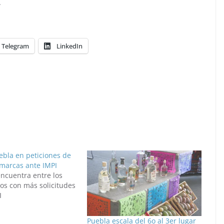
.
Telegram
LinkedIn
ebla en peticiones de
 marcas ante IMPI
encuentra entre los
os con más solicitudes
I
Puebla escala del 6o al 3er lugar