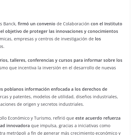
is Banck,
firmó un convenio
de Colaboración
con el Instituto
 el objetivo de proteger las innovaciones y conocimientos
émicas, empresas y centros de investigación de
los
os.
ios, talleres, conferencias y cursos para informar sobre los
ismo que incentiva la inversión en el desarrollo de nuevas
es poblanos información enfocada a los derechos de
cas y patentes, modelos de utilidad, diseños industriales,
ciones de origen y secretos industriales.
ollo Económico y Turismo, refirió que
este acuerdo refuerza
dad innovadora
que impulsa, gracias a iniciativas como
stra metrópoli a fin de generar más crecimiento económico y