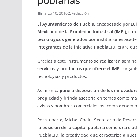
poblanas
marzo 10, 2016
Redacción
El Ayuntamiento de Puebla
, encabezado por Lu
Mexicano de la Propiedad Industrial (IMPI), con
tecnológicos generados por
instituciones acad
integrantes de la iniciativa PueblaCID
, entre otr
Gracias a este instrumento se
realizarán seminar
servicios y productos que ofrece el IMPI
, organ
tecnologías y productos.
Asimismo,
pone a disposición de los innovador
propiedad
y brinda asesoría en temas como: mar
avisos y nombres comerciales así como denomina
Por su parte, Michel Chaín, Secretario de Desarr
la posición de la capital poblana como una ciu
PueblaCID, la creatividad que caracteriza a nue