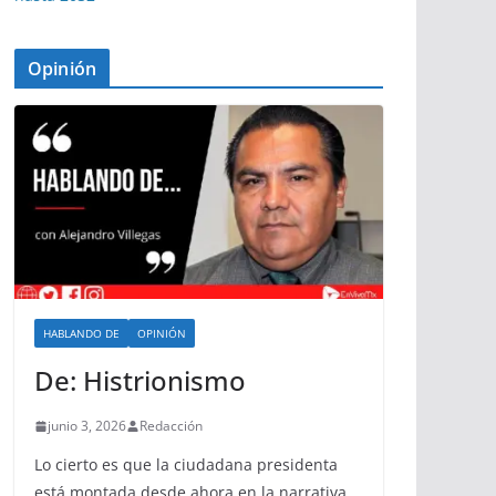
Opinión
HABLANDO DE
OPINIÓN
De: Histrionismo
junio 3, 2026
Redacción
Lo cierto es que la ciudadana presidenta
está montada desde ahora en la narrativa