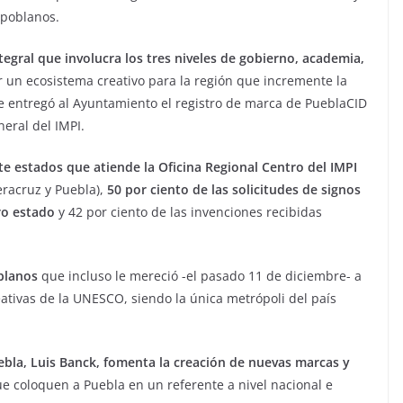
 poblanos.
egral que involucra los tres niveles de gobierno, academia,
r un ecosistema creativo para la región que incremente la
se entregó al Ayuntamiento el registro de marca de PueblaCID
eral del IMPI.
ete estados que atiende la Oficina Regional Centro del IMPI
eracruz y Puebla),
50 por ciento de las solicitudes de signos
ro estado
y 42 por ciento de las invenciones recibidas
blanos
que incluso le mereció -el pasado 11 de diciembre- a
eativas de la UNESCO, siendo la única metrópoli del país
uebla, Luis Banck, fomenta la creación de nuevas marcas y
 coloquen a Puebla en un referente a nivel nacional e