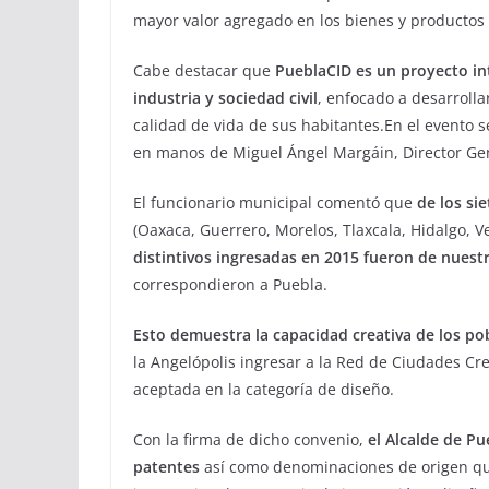
mayor valor agregado en los bienes y productos
Cabe destacar que
PueblaCID es un proyecto int
industria y sociedad civil
, enfocado a desarrolla
calidad de vida de sus habitantes.En el evento 
en manos de Miguel Ángel Margáin, Director Gen
El funcionario municipal comentó que
de los si
(Oaxaca, Guerrero, Morelos, Tlaxcala, Hidalgo, V
distintivos ingresadas en 2015 fueron de nuest
correspondieron a Puebla.
Esto demuestra la capacidad creativa de los po
la Angelópolis ingresar a la Red de Ciudades Cr
aceptada en la categoría de diseño.
Con la firma de dicho convenio,
el Alcalde de P
patentes
así como denominaciones de origen que