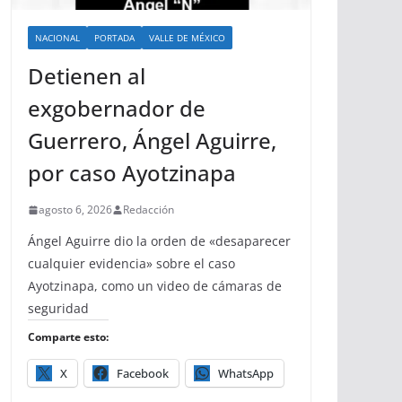
NACIONAL
PORTADA
VALLE DE MÉXICO
Detienen al
exgobernador de
Guerrero, Ángel Aguirre,
por caso Ayotzinapa
agosto 6, 2026
Redacción
Ángel Aguirre dio la orden de «desaparecer
cualquier evidencia» sobre el caso
Ayotzinapa, como un video de cámaras de
seguridad
Comparte esto:
X
Facebook
WhatsApp