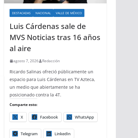
DESTACADAS
NACIONAL
VALLE DE MÉXICO
Luis Cárdenas sale de
MVS Noticias tras 16 años
al aire
agosto 7, 2026
Redacción
Ricardo Salinas ofreció públicamente un
espacio para Luis Cárdenas en TV Azteca,
un medio que abiertamente se ha
posicionado contra la 4T.
Comparte esto:
X
Facebook
WhatsApp
Telegram
LinkedIn