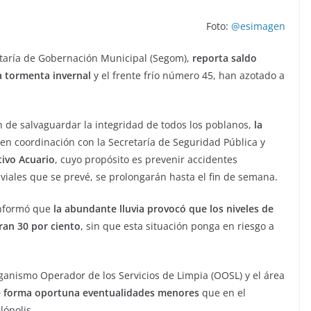
Foto:
@esimagen
retaría de Gobernación Municipal (Segom),
reporta saldo
va tormenta invernal
y el frente frío número 45, han azotado a
fin de salvaguardar la integridad de todos los poblanos,
la
en coordinación con la Secretaría de Seguridad Pública y
ivo Acuario
, cuyo propósito es prevenir accidentes
viales que se prevé, se prolongarán hasta el fin de semana.
informó que
la abundante lluvia provocó que los niveles de
ran 30 por ciento
, sin que esta situación ponga en riesgo a
rganismo Operador de los Servicios de Limpia (OOSL) y el área
e forma oportuna eventualidades menores
que en el
lópolis.