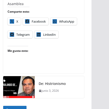
Asamblea
Comparte esto:
X
Facebook
WhatsApp
Telegram
LinkedIn
Me gusta esto:
De: Histrionismo
junio 3, 2026