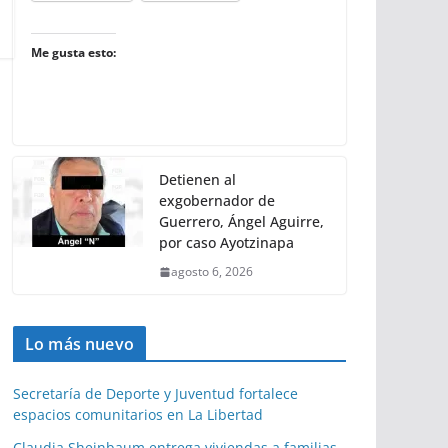
Me gusta esto:
Detienen al
exgobernador de
Guerrero, Ángel Aguirre,
por caso Ayotzinapa
agosto 6, 2026
Lo más nuevo
Secretaría de Deporte y Juventud fortalece
espacios comunitarios en La Libertad
Claudia Sheinbaum entrega viviendas a familias