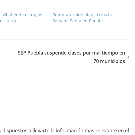
civil atiende estragos
Reportan saldo blanco tras la
r lluvia
Semana Santa en Puebla
SEP Puebla suspende clases por mal tiempo en
70 municipios
dispuestos a llevarte la información más relevante en el