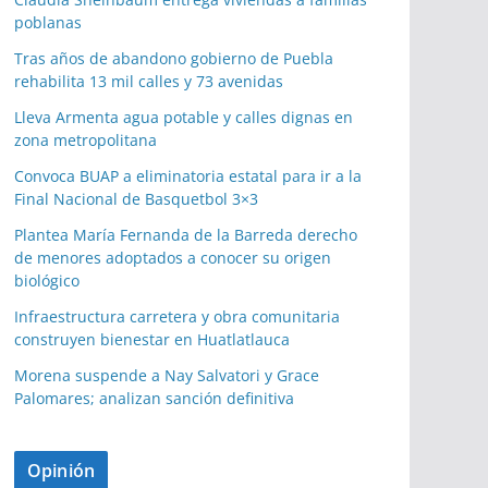
poblanas
Tras años de abandono gobierno de Puebla
rehabilita 13 mil calles y 73 avenidas
Lleva Armenta agua potable y calles dignas en
zona metropolitana
Convoca BUAP a eliminatoria estatal para ir a la
Final Nacional de Basquetbol 3×3
Plantea María Fernanda de la Barreda derecho
de menores adoptados a conocer su origen
biológico
Infraestructura carretera y obra comunitaria
construyen bienestar en Huatlatlauca
Morena suspende a Nay Salvatori y Grace
Palomares; analizan sanción definitiva
Opinión