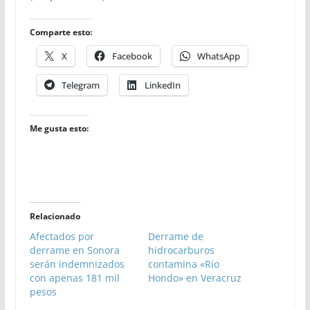
Comparte esto:
X
Facebook
WhatsApp
Telegram
LinkedIn
Me gusta esto:
Relacionado
Afectados por
Derrame de
derrame en Sonora
hidrocarburos
serán indemnizados
contamina «Río
con apenas 181 mil
Hondo» en Veracruz
pesos