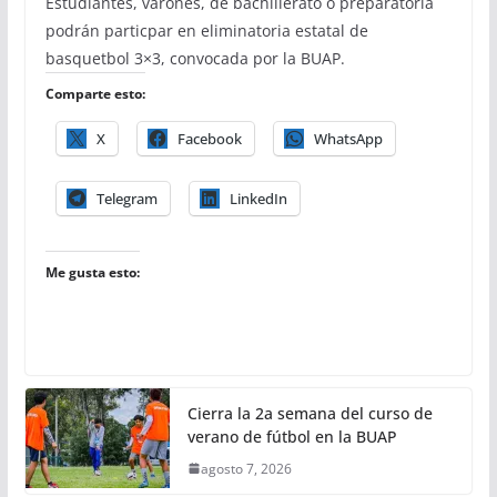
Estudiantes, varones, de bachillerato o preparatoria
podrán particpar en eliminatoria estatal de
basquetbol 3×3, convocada por la BUAP.
Comparte esto:
X
Facebook
WhatsApp
Telegram
LinkedIn
Me gusta esto:
Cierra la 2a semana del curso de
verano de fútbol en la BUAP
agosto 7, 2026