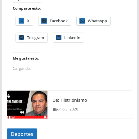
Comparte esto:
X
Facebook
WhatsApp
Telegram
LinkedIn
Me gusta esto:
Cargando...
De: Histrionismo
junio 3, 2026
Deportes