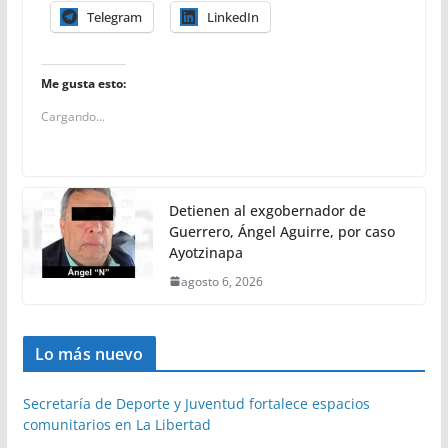
Telegram
LinkedIn
Me gusta esto:
Cargando...
Detienen al exgobernador de
Guerrero, Ángel Aguirre, por caso
Ayotzinapa
agosto 6, 2026
Lo más nuevo
Secretaría de Deporte y Juventud fortalece espacios
comunitarios en La Libertad