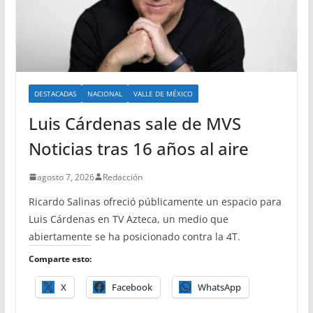
DESTACADAS
NACIONAL
VALLE DE MÉXICO
Luis Cárdenas sale de MVS
Noticias tras 16 años al aire
agosto 7, 2026
Redacción
Ricardo Salinas ofreció públicamente un espacio para
Luis Cárdenas en TV Azteca, un medio que
abiertamente se ha posicionado contra la 4T.
Comparte esto:
X
Facebook
WhatsApp