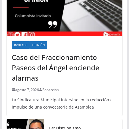
INVITADO
OPINIÓN
Caso del Fraccionamiento
Paseos del Ángel enciende
alarmas
agosto 7, 2026
Redacción
La Sindicatura Municipal intervino en la redacción e
impulso de una convocatoria de Asamblea
De: Histrionismo