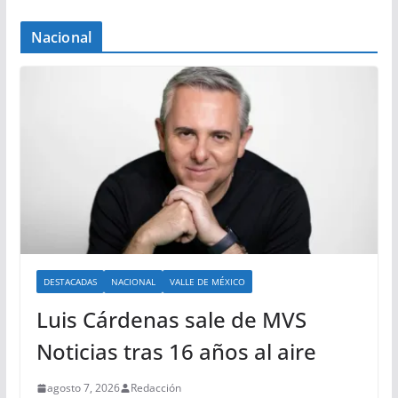
Nacional
DESTACADAS
NACIONAL
VALLE DE MÉXICO
Luis Cárdenas sale de MVS
Noticias tras 16 años al aire
agosto 7, 2026
Redacción