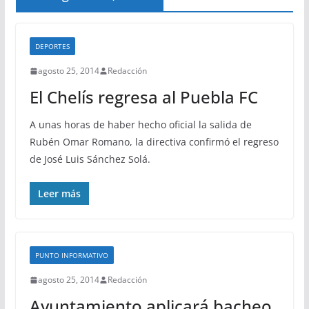
DEPORTES
agosto 25, 2014
Redacción
El Chelís regresa al Puebla FC
A unas horas de haber hecho oficial la salida de
Rubén Omar Romano, la directiva confirmó el regreso
de José Luis Sánchez Solá.
Leer más
PUNTO INFORMATIVO
agosto 25, 2014
Redacción
Ayuntamiento aplicará bacheo