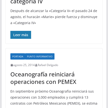
categoría IV
Después de alcanzar la «Categoría V» el pasado 24 de
agosto, el huracán «Marie» pierde fuerza y disminuye
a «Categoria IV»
Leer más
PORTADA
PUNTO INFORMATIVO
agosto 25, 2014
Rafael Delgado
Oceanografía reiniciará
operaciones con PEMEX
En septiembre próximo Oceanografía reiniciará sus
operaciones con 3,000 empleados y cumplirá 13
contratos con Petróleos Mexicanos (PEMEX), se estima