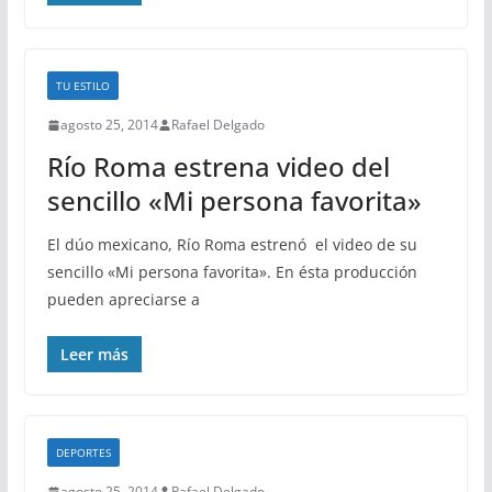
TU ESTILO
agosto 25, 2014
Rafael Delgado
Río Roma estrena video del
sencillo «Mi persona favorita»
El dúo mexicano, Río Roma estrenó el video de su
sencillo «Mi persona favorita». En ésta producción
pueden apreciarse a
Leer más
DEPORTES
agosto 25, 2014
Rafael Delgado