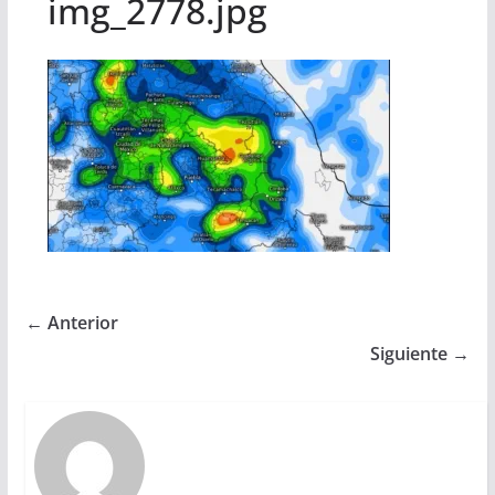
img_2778.jpg
← Anterior
Siguiente →