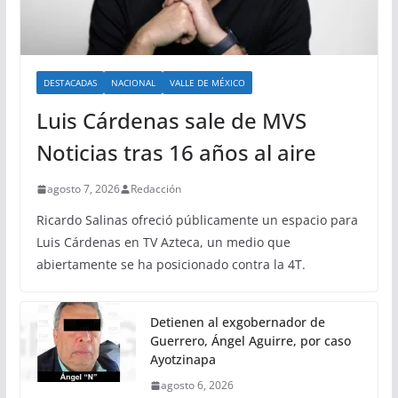
DESTACADAS
NACIONAL
VALLE DE MÉXICO
Luis Cárdenas sale de MVS
Noticias tras 16 años al aire
agosto 7, 2026
Redacción
Ricardo Salinas ofreció públicamente un espacio para
Luis Cárdenas en TV Azteca, un medio que
abiertamente se ha posicionado contra la 4T.
Detienen al exgobernador de
Guerrero, Ángel Aguirre, por caso
Ayotzinapa
agosto 6, 2026