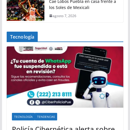
Cae Lobos Puebla en casa frente a
los Soles de Mexicali
agosto 7, 2026
Tecnología
TECNOLOGÍA
TENDENCIAS
Policía Cibernética alerta sobre