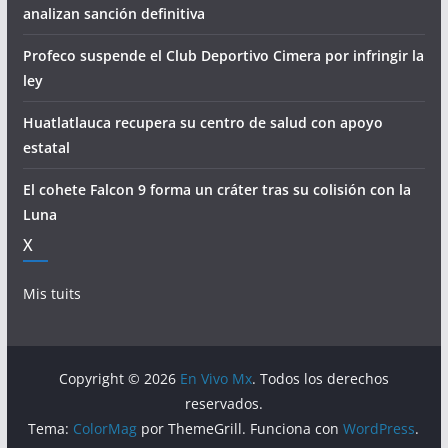
analizan sanción definitiva
Profeco suspende el Club Deportivo Cimera por infringir la
ley
Huatlatlauca recupera su centro de salud con apoyo
estatal
El cohete Falcon 9 forma un cráter tras su colisión con la
Luna
X
Mis tuits
Copyright © 2026
En Vivo Mx
. Todos los derechos
reservados.
Tema:
ColorMag
por ThemeGrill. Funciona con
WordPress
.