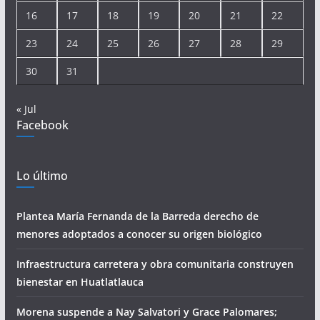
16
17
18
19
20
21
22
23
24
25
26
27
28
29
30
31
« Jul
Facebook
Lo último
Plantea María Fernanda de la Barreda derecho de
menores adoptados a conocer su origen biológico
Infraestructura carretera y obra comunitaria construyen
bienestar en Huatlatlauca
Morena suspende a Nay Salvatori y Grace Palomares;