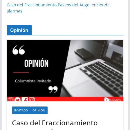
Caso del Fraccionamiento Paseos del Ángel enciende
alarmas
Opinión
INVITADO
OPINIÓN
Caso del Fraccionamiento