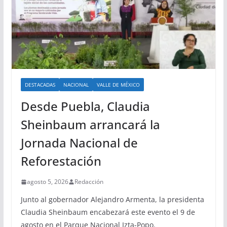
DESTACADAS
NACIONAL
VALLE DE MÉXICO
Desde Puebla, Claudia
Sheinbaum arrancará la
Jornada Nacional de
Reforestación
agosto 5, 2026
Redacción
Junto al gobernador Alejandro Armenta, la presidenta
Claudia Sheinbaum encabezará este evento el 9 de
agosto en el Parque Nacional Izta-Popo.