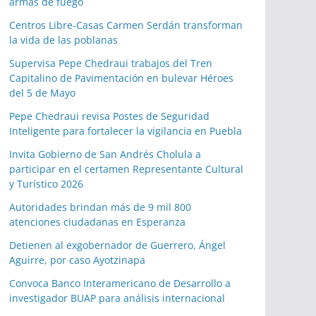
armas de fuego
Centros Libre-Casas Carmen Serdán transforman
la vida de las poblanas
Supervisa Pepe Chedraui trabajos del Tren
Capitalino de Pavimentación en bulevar Héroes
del 5 de Mayo
Pepe Chedraui revisa Postes de Seguridad
Inteligente para fortalecer la vigilancia en Puebla
Invita Gobierno de San Andrés Cholula a
participar en el certamen Representante Cultural
y Turístico 2026
Autoridades brindan más de 9 mil 800
atenciones ciudadanas en Esperanza
Detienen al exgobernador de Guerrero, Ángel
Aguirre, por caso Ayotzinapa
Convoca Banco Interamericano de Desarrollo a
investigador BUAP para análisis internacional