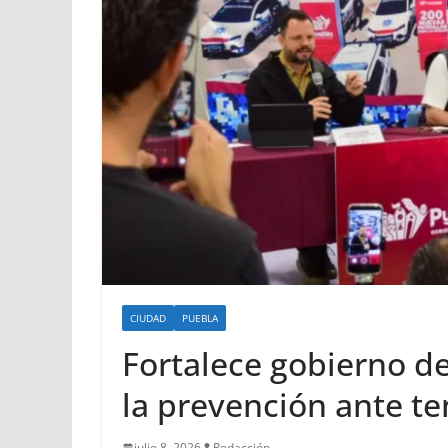
CIUDAD
PUEBLA
Fortalece gobierno d
la prevención ante t
julio 8, 2026
Redacción