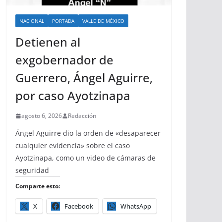
NACIONAL
PORTADA
VALLE DE MÉXICO
Detienen al
exgobernador de
Guerrero, Ángel Aguirre,
por caso Ayotzinapa
agosto 6, 2026
Redacción
Ángel Aguirre dio la orden de «desaparecer
cualquier evidencia» sobre el caso
Ayotzinapa, como un video de cámaras de
seguridad
Comparte esto:
X
Facebook
WhatsApp