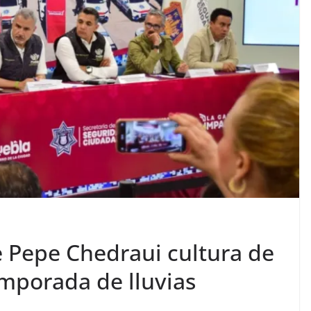
e Pepe Chedraui cultura de
emporada de lluvias