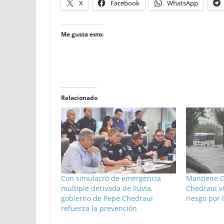
X
Facebook
WhatsApp
Me gusta esto:
Relacionado
Con simulacro de emergencia
Mantiene G
múltiple derivada de lluvia,
Chedraui vi
gobierno de Pepe Chedraui
riesgo por 
refuerza la prevención