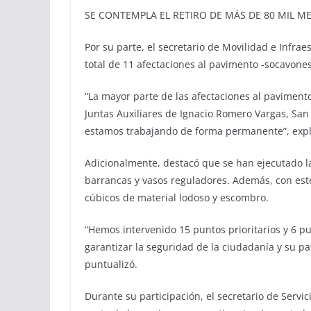
SE CONTEMPLA EL RETIRO DE MÁS DE 80 MIL 
Por su parte, el secretario de Movilidad e Infr
total de 11 afectaciones al pavimento -socavones
“La mayor parte de las afectaciones al pavimento
Juntas Auxiliares de Ignacio Romero Vargas, S
estamos trabajando de forma permanente”, expl
Adicionalmente, destacó que se han ejecutado la
barrancas y vasos reguladores. Además, con est
cúbicos de material lodoso y escombro.
“Hemos intervenido 15 puntos prioritarios y 6 p
garantizar la seguridad de la ciudadanía y su p
puntualizó.
Durante su participación, el secretario de Ser