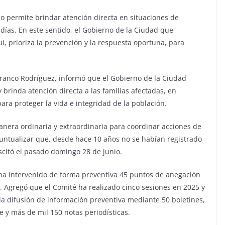
no permite brindar atención directa en situaciones de
 días. En este sentido, el Gobierno de la Ciudad que
, prioriza la prevención y la respuesta oportuna, para
 Franco Rodríguez, informó que el Gobierno de la Ciudad
 brinda atención directa a las familias afectadas, en
ara proteger la vida e integridad de la población.
nera ordinaria y extraordinaria para coordinar acciones de
untualizar que, desde hace 10 años no se habían registrado
scitó el pasado domingo 28 de junio.
ha intervenido de forma preventiva 45 puntos de anegación
a. Agregó que el Comité ha realizado cinco sesiones en 2025 y
 la difusión de información preventiva mediante 50 boletines,
e y más de mil 150 notas periodísticas.