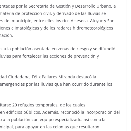
ntadas por la Secretaría de Gestión y Desarrollo Urbano, a
ateria de protección civil, y derivado de las lluvias se
 del municipio, entre ellos los ríos Alseseca, Atoyac y San
iones climatológicas y de los radares hidrometeorológicos
mación.
as a la población asentada en zonas de riesgo y se difundió
luvias para fortalecer las acciones de prevención y
ridad Ciudadana, Félix Pallares Miranda destacó la
 emergencias por las lluvias que han ocurrido durante los
itarse 20 refugios temporales, de los cuales
 en edificios públicos. Además, reconoció la incorporación del
o a la población con equipo especializado, así como la
nicipal, para apoyar en las colonias que resultaron