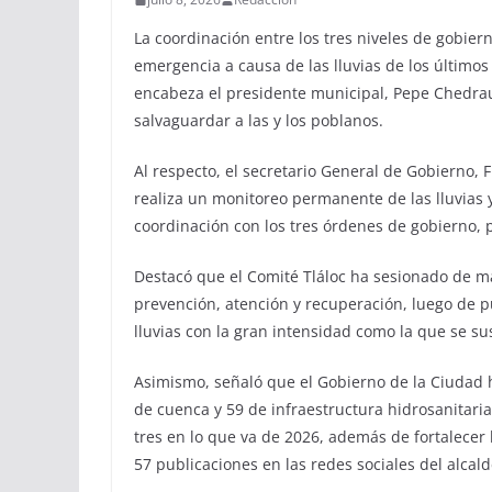
La coordinación entre los tres niveles de gobier
emergencia a causa de las lluvias de los últimos
encabeza el presidente municipal, Pepe Chedraui
salvaguardar a las y los poblanos.
Al respecto, el secretario General de Gobierno,
realiza un monitoreo permanente de las lluvias y
coordinación con los tres órdenes de gobierno, p
Destacó que el Comité Tláloc ha sesionado de ma
prevención, atención y recuperación, luego de p
lluvias con la gran intensidad como la que se su
Asimismo, señaló que el Gobierno de la Ciudad 
de cuenca y 59 de infraestructura hidrosanitari
tres en lo que va de 2026, además de fortalecer
57 publicaciones en las redes sociales del alcald