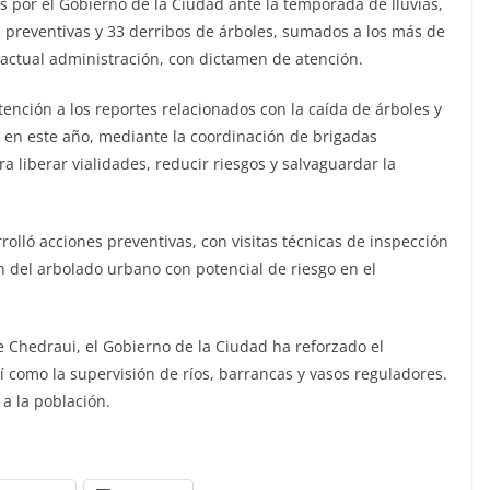
 por el Gobierno de la Ciudad ante la temporada de lluvias,
 preventivas y 33 derribos de árboles, sumados a los más de
 actual administración, con dictamen de atención.
nción a los reportes relacionados con la caída de árboles y
 en este año, mediante la coordinación de brigadas
 liberar vialidades, reducir riesgos y salvaguardar la
olló acciones preventivas, con visitas técnicas de inspección
ón del arbolado urbano con potencial de riesgo en el
e Chedraui, el Gobierno de la Ciudad ha reforzado el
í como la supervisión de ríos, barrancas y vasos reguladores.
a la población.