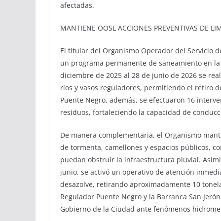
afectadas.
MANTIENE OOSL ACCIONES PREVENTIVAS DE LI
El titular del Organismo Operador del Servicio
un programa permanente de saneamiento en la inf
diciembre de 2025 al 28 de junio de 2026 se re
ríos y vasos reguladores, permitiendo el retiro 
Puente Negro, además, se efectuaron 16 interven
residuos, fortaleciendo la capacidad de conducci
De manera complementaria, el Organismo mantien
de tormenta, camellones y espacios públicos, co
puedan obstruir la infraestructura pluvial. Asimi
junio, se activó un operativo de atención inmed
desazolve, retirando aproximadamente 10 tonela
Regulador Puente Negro y la Barranca San Jerón
Gobierno de la Ciudad ante fenómenos hidromet