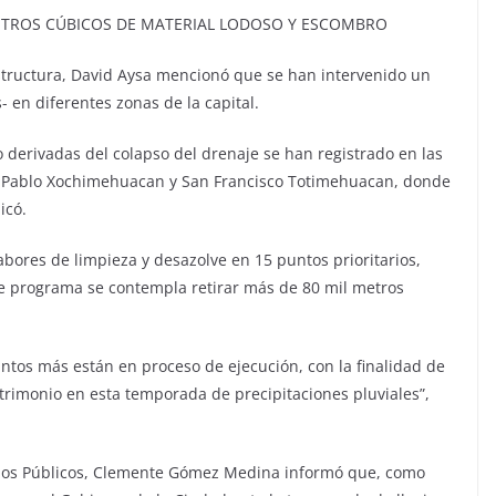
METROS CÚBICOS DE MATERIAL LODOSO Y ESCOMBRO
aestructura, David Aysa mencionó que se han intervenido un
- en diferentes zonas de la capital.
 derivadas del colapso del drenaje se han registrado en las
an Pablo Xochimehuacan y San Francisco Totimehuacan, donde
icó.
bores de limpieza y desazolve en 15 puntos prioritarios,
e programa se contempla retirar más de 80 mil metros
untos más están en proceso de ejecución, con la finalidad de
atrimonio en esta temporada de precipitaciones pluviales”,
vicios Públicos, Clemente Gómez Medina informó que, como