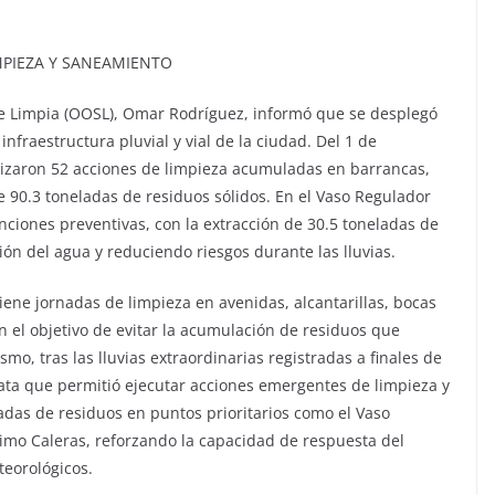
MPIEZA Y SANEAMIENTO
 de Limpia (OOSL), Omar Rodríguez, informó que se desplegó
raestructura pluvial y vial de la ciudad. Del 1 de
alizaron 52 acciones de limpieza acumuladas en barrancas,
de 90.3 toneladas de residuos sólidos. En el Vaso Regulador
ciones preventivas, con la extracción de 30.5 toneladas de
ón del agua y reduciendo riesgos durante las lluvias.
e jornadas de limpieza en avenidas, alcantarillas, bocas
n el objetivo de evitar la acumulación de residuos que
smo, tras las lluvias extraordinarias registradas a finales de
iata que permitió ejecutar acciones emergentes de limpieza y
das de residuos en puntos prioritarios como el Vaso
imo Caleras, reforzando la capacidad de respuesta del
eorológicos.