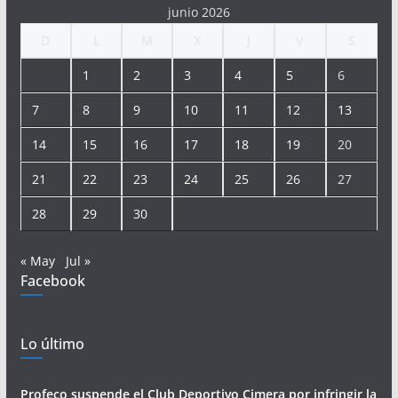
junio 2026
D
L
M
X
J
V
S
1
2
3
4
5
6
7
8
9
10
11
12
13
14
15
16
17
18
19
20
21
22
23
24
25
26
27
28
29
30
« May
Jul »
Facebook
Lo último
Profeco suspende el Club Deportivo Cimera por infringir la