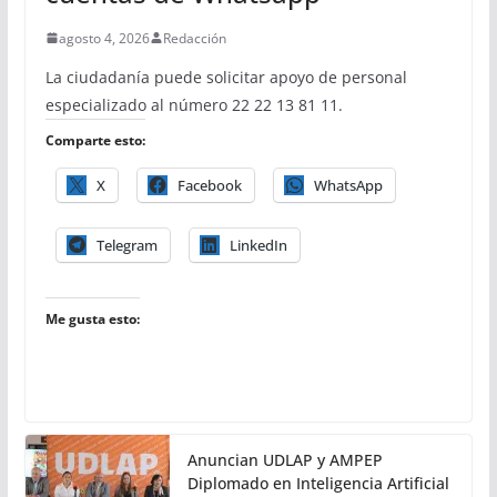
agosto 4, 2026
Redacción
La ciudadanía puede solicitar apoyo de personal
especializado al número 22 22 13 81 11.
Comparte esto:
X
Facebook
WhatsApp
Telegram
LinkedIn
Me gusta esto:
Anuncian UDLAP y AMPEP
Diplomado en Inteligencia Artificial