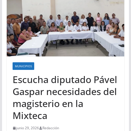
MUNICIPIOS
Escucha diputado Pável
Gaspar necesidades del
magisterio en la
Mixteca
junio 29, 2026
Redacción