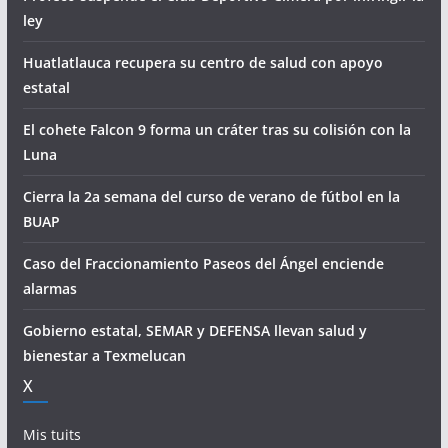
ley
Huatlatlauca recupera su centro de salud con apoyo
estatal
El cohete Falcon 9 forma un cráter tras su colisión con la
Luna
Cierra la 2a semana del curso de verano de fútbol en la
BUAP
Caso del Fraccionamiento Paseos del Ángel enciende
alarmas
Gobierno estatal, SEMAR y DEFENSA llevan salud y
bienestar a Texmelucan
X
Mis tuits