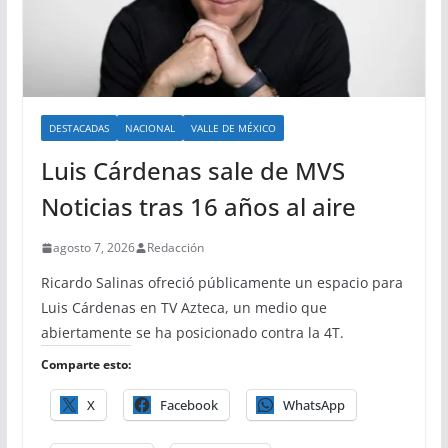
DESTACADAS
NACIONAL
VALLE DE MÉXICO
Luis Cárdenas sale de MVS
Noticias tras 16 años al aire
agosto 7, 2026
Redacción
Ricardo Salinas ofreció públicamente un espacio para
Luis Cárdenas en TV Azteca, un medio que
abiertamente se ha posicionado contra la 4T.
Comparte esto:
X
Facebook
WhatsApp