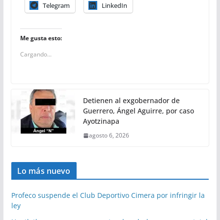
Telegram
LinkedIn
Me gusta esto:
Cargando...
Detienen al exgobernador de
Guerrero, Ángel Aguirre, por caso
Ayotzinapa
agosto 6, 2026
Lo más nuevo
Profeco suspende el Club Deportivo Cimera por infringir la
ley