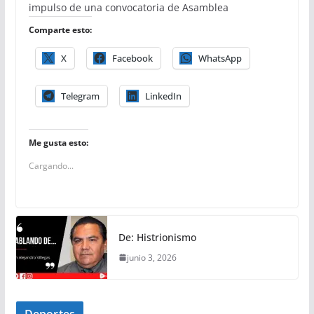
impulso de una convocatoria de Asamblea
Comparte esto:
X
Facebook
WhatsApp
Telegram
LinkedIn
Me gusta esto:
Cargando...
De: Histrionismo
junio 3, 2026
Deportes