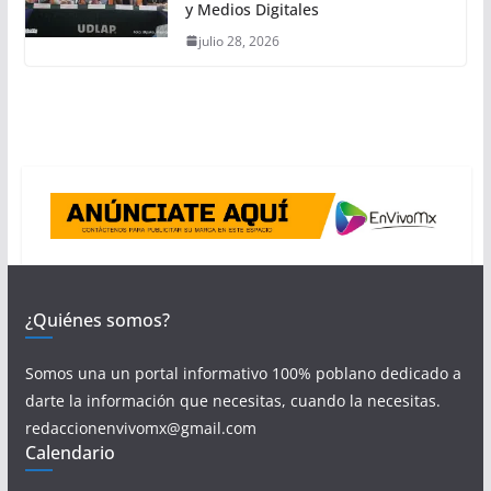
y Medios Digitales
julio 28, 2026
¿Quiénes somos?
Somos una un portal informativo 100% poblano dedicado a
darte la información que necesitas, cuando la necesitas.
redaccionenvivomx@gmail.com
Calendario