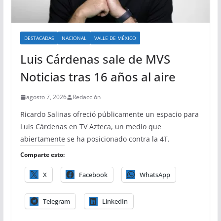
DESTACADAS
NACIONAL
VALLE DE MÉXICO
Luis Cárdenas sale de MVS
Noticias tras 16 años al aire
agosto 7, 2026
Redacción
Ricardo Salinas ofreció públicamente un espacio para
Luis Cárdenas en TV Azteca, un medio que
abiertamente se ha posicionado contra la 4T.
Comparte esto:
X
Facebook
WhatsApp
Telegram
LinkedIn