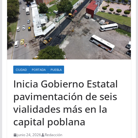
CIUDAD
PORTADA
PUEBLA
Inicia Gobierno Estatal
pavimentación de seis
vialidades más en la
capital poblana
junio 24, 2026
Redacción