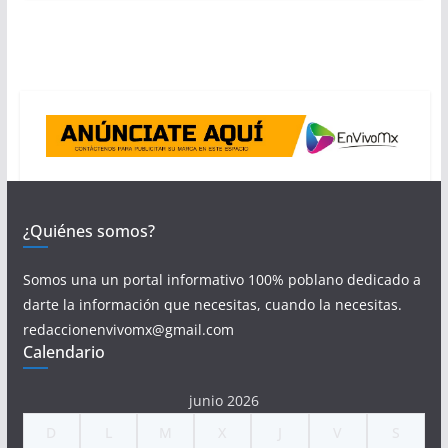
¿Quiénes somos?
Somos una un portal informativo 100% poblano dedicado a
darte la información que necesitas, cuando la necesitas.
redaccionenvivomx@gmail.com
Calendario
junio 2026
D
L
M
X
J
V
S