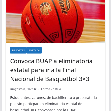
DEPORTES
PORTADA
Convoca BUAP a eliminatoria
estatal para ir a la Final
Nacional de Basquetbol 3×3
agosto 8, 2026
Guillermo Castillo
Estudiantes, varones, de bachillerato o preparatoria
podrán particpar en eliminatoria estatal de
basquetbol 3×3, convocada por la BUAP.