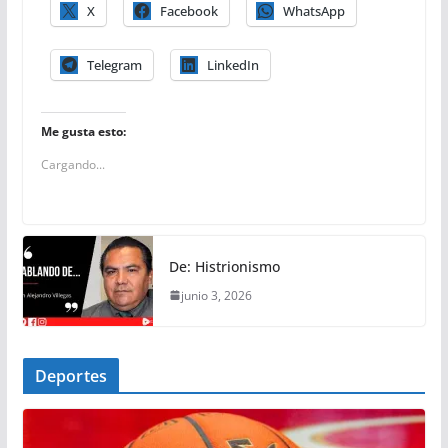
X
Facebook
WhatsApp
Telegram
LinkedIn
Me gusta esto:
Cargando...
De: Histrionismo
junio 3, 2026
Deportes