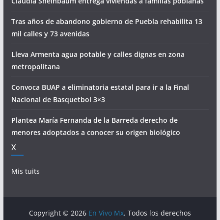
Claudia Sheinbaum entrega viviendas a familias poblanas
Tras años de abandono gobierno de Puebla rehabilita 13
mil calles y 73 avenidas
Lleva Armenta agua potable y calles dignas en zona
metropolitana
Convoca BUAP a eliminatoria estatal para ir a la Final
Nacional de Basquetbol 3×3
Plantea María Fernanda de la Barreda derecho de
menores adoptados a conocer su origen biológico
X
Mis tuits
Copyright © 2026
En Vivo Mx
. Todos los derechos