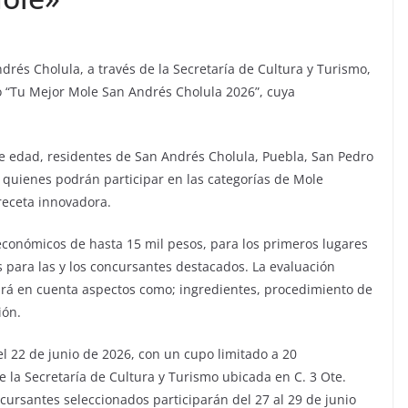
rés Cholula, a través de la Secretaría de Cultura y Turismo,
so “Tu Mejor Mole San Andrés Cholula 2026”, cuya
de edad, residentes de San Andrés Cholula, Puebla, San Pedro
 quienes podrán participar en las categorías de Mole
receta innovadora.
económicos de hasta 15 mil pesos, para los primeros lugares
s para las y los concursantes destacados. La evaluación
ará en cuenta aspectos como; ingredientes, procedimiento de
ión.
l 22 de junio de 2026, con un cupo limitado a 20
de la Secretaría de Cultura y Turismo ubicada en C. 3 Ote.
cursantes seleccionados participarán del 27 al 29 de junio