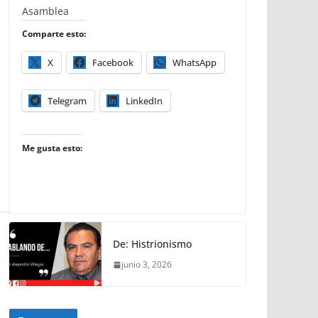
Asamblea
Comparte esto:
X
Facebook
WhatsApp
Telegram
LinkedIn
Me gusta esto:
De: Histrionismo
junio 3, 2026