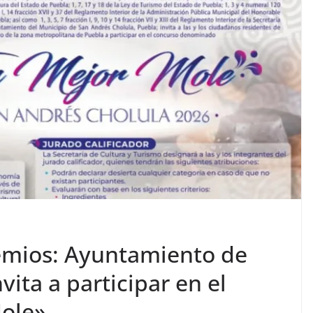
remios: Ayuntamiento de
ita a participar en el
Mole»