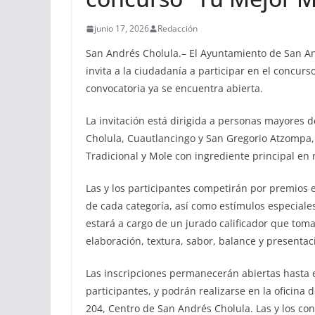
junio 17, 2026
Redacción
San Andrés Cholula.– El Ayuntamiento de San And
invita a la ciudadanía a participar en el concur
convocatoria ya se encuentra abierta.
La invitación está dirigida a personas mayores 
Cholula, Cuautlancingo y San Gregorio Atzompa,
Tradicional y Mole con ingrediente principal en 
Las y los participantes competirán por premios 
de cada categoría, así como estímulos especiale
estará a cargo de un jurado calificador que tom
elaboración, textura, sabor, balance y presentac
Las inscripciones permanecerán abiertas hasta e
participantes, y podrán realizarse en la oficina 
204, Centro de San Andrés Cholula. Las y los con