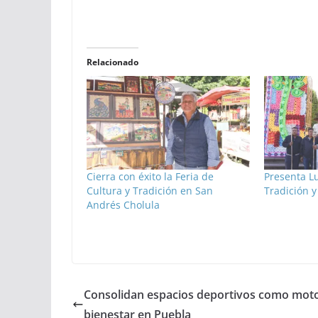
Relacionado
Cierra con éxito la Feria de
Presenta Lu
Cultura y Tradición en San
Tradición y
Andrés Cholula
Consolidan espacios deportivos como moto
bienestar en Puebla