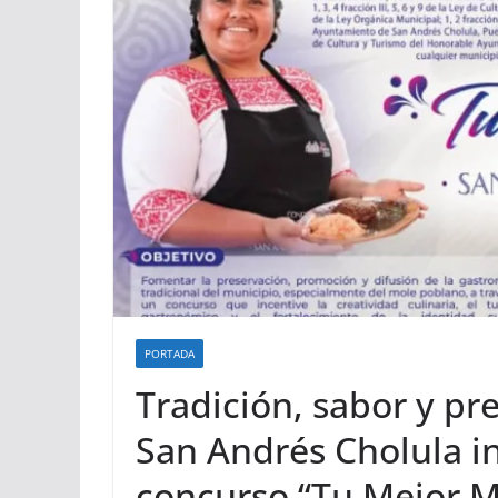
PORTADA
Tradición, sabor y p
San Andrés Cholula inv
concurso “Tu Mejor 