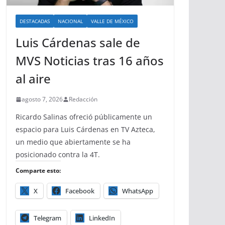
DESTACADAS
NACIONAL
VALLE DE MÉXICO
Luis Cárdenas sale de
MVS Noticias tras 16 años
al aire
agosto 7, 2026
Redacción
Ricardo Salinas ofreció públicamente un
espacio para Luis Cárdenas en TV Azteca,
un medio que abiertamente se ha
posicionado contra la 4T.
Comparte esto:
X
Facebook
WhatsApp
Telegram
LinkedIn