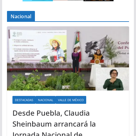
Nacional
DESTACADAS
NACIONAL
VALLE DE MÉXICO
Desde Puebla, Claudia
Sheinbaum arrancará la
Jornada Nacional de