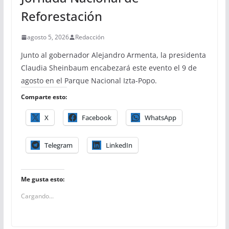
Reforestación
agosto 5, 2026
Redacción
Junto al gobernador Alejandro Armenta, la presidenta
Claudia Sheinbaum encabezará este evento el 9 de
agosto en el Parque Nacional Izta-Popo.
Comparte esto:
X
Facebook
WhatsApp
Telegram
LinkedIn
Me gusta esto:
Cargando...