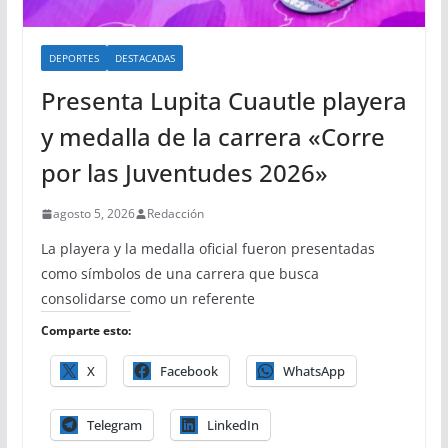
DEPORTES
DESTACADAS
Presenta Lupita Cuautle playera
y medalla de la carrera «Corre
por las Juventudes 2026»
agosto 5, 2026
Redacción
La playera y la medalla oficial fueron presentadas
como símbolos de una carrera que busca
consolidarse como un referente
Comparte esto:
X
Facebook
WhatsApp
Telegram
LinkedIn