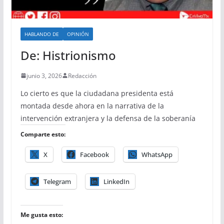
HABLANDO DE
OPINIÓN
De: Histrionismo
junio 3, 2026
Redacción
Lo cierto es que la ciudadana presidenta está
montada desde ahora en la narrativa de la
intervención extranjera y la defensa de la soberanía
Comparte esto:
X
Facebook
WhatsApp
Telegram
LinkedIn
Me gusta esto: