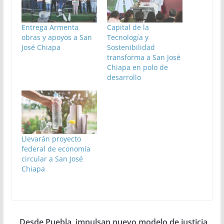
Entrega Armenta
Capital de la
obras y apoyos a San
Tecnología y
José Chiapa
Sostenibilidad
transforma a San José
Chiapa en polo de
desarrollo
Llevarán proyecto
federal de economía
circular a San José
Chiapa
Desde Puebla, impulsan nuevo modelo de justicia