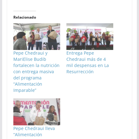
Relacionado
Pepe Chedraui y
Entrega Pepe
MariElise Budib
Chedraui más de 4
fortalecen la nutrición
mil despensas en La
con entrega masiva
Resurrección
del programa
“Alimentación
Imparable”
Pepe Chedraui lleva
“Alimentación