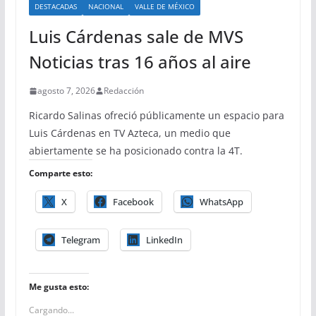
DESTACADAS
NACIONAL
VALLE DE MÉXICO
Luis Cárdenas sale de MVS
Noticias tras 16 años al aire
agosto 7, 2026
Redacción
Ricardo Salinas ofreció públicamente un espacio para
Luis Cárdenas en TV Azteca, un medio que
abiertamente se ha posicionado contra la 4T.
Comparte esto:
X
Facebook
WhatsApp
Telegram
LinkedIn
Me gusta esto:
Cargando...