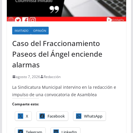
INVITADO
OPINIÓN
Caso del Fraccionamiento
Paseos del Ángel enciende
alarmas
agosto 7, 2026
Redacción
La Sindicatura Municipal intervino en la redacción e
impulso de una convocatoria de Asamblea
Comparte esto:
X
Facebook
WhatsApp
Telegram
LinkedIn