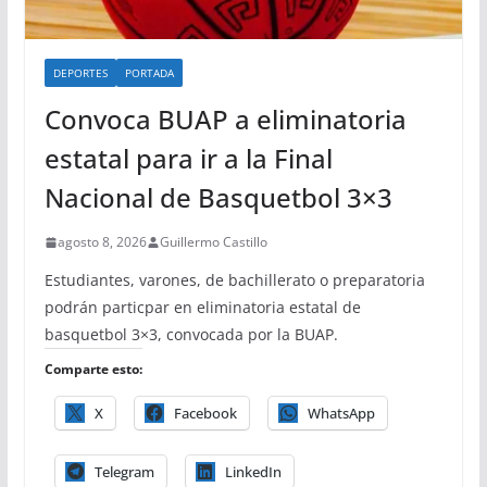
DEPORTES
PORTADA
Convoca BUAP a eliminatoria
estatal para ir a la Final
Nacional de Basquetbol 3×3
agosto 8, 2026
Guillermo Castillo
Estudiantes, varones, de bachillerato o preparatoria
podrán particpar en eliminatoria estatal de
basquetbol 3×3, convocada por la BUAP.
Comparte esto:
X
Facebook
WhatsApp
Telegram
LinkedIn