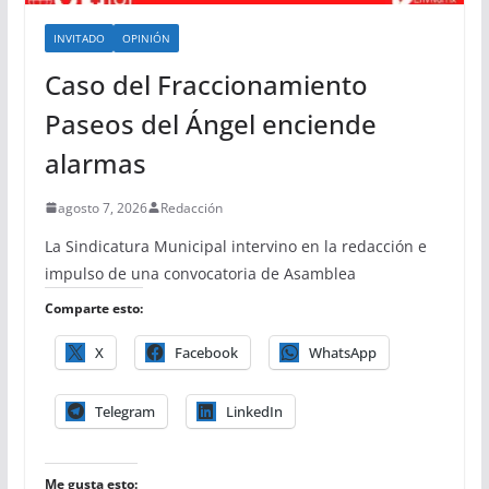
INVITADO
OPINIÓN
Caso del Fraccionamiento
Paseos del Ángel enciende
alarmas
agosto 7, 2026
Redacción
La Sindicatura Municipal intervino en la redacción e
impulso de una convocatoria de Asamblea
Comparte esto:
X
Facebook
WhatsApp
Telegram
LinkedIn
Me gusta esto: