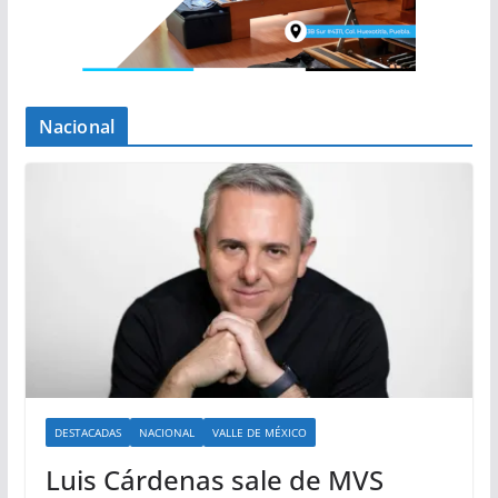
Nacional
DESTACADAS
NACIONAL
VALLE DE MÉXICO
Luis Cárdenas sale de MVS