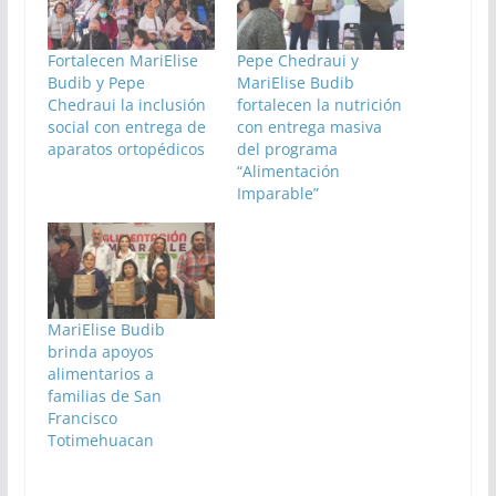
Fortalecen MariElise
Pepe Chedraui y
Budib y Pepe
MariElise Budib
Chedraui la inclusión
fortalecen la nutrición
social con entrega de
con entrega masiva
aparatos ortopédicos
del programa
“Alimentación
Imparable”
MariElise Budib
brinda apoyos
alimentarios a
familias de San
Francisco
Totimehuacan