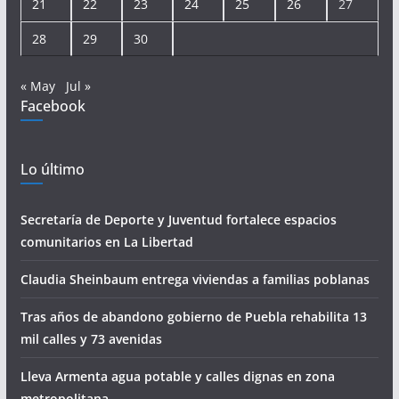
21
22
23
24
25
26
27
28
29
30
« May
Jul »
Facebook
Lo último
Secretaría de Deporte y Juventud fortalece espacios
comunitarios en La Libertad
Claudia Sheinbaum entrega viviendas a familias poblanas
Tras años de abandono gobierno de Puebla rehabilita 13
mil calles y 73 avenidas
Lleva Armenta agua potable y calles dignas en zona
metropolitana