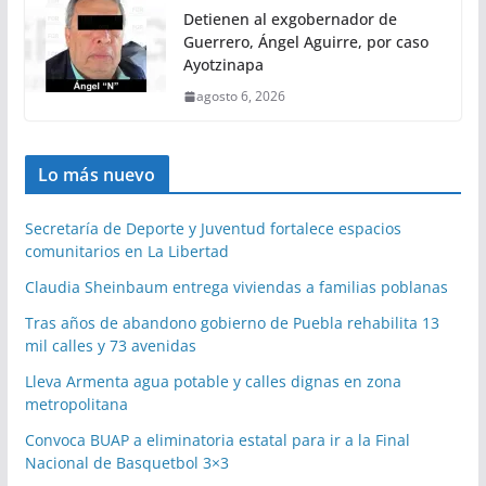
Detienen al exgobernador de
Guerrero, Ángel Aguirre, por caso
Ayotzinapa
agosto 6, 2026
Lo más nuevo
Secretaría de Deporte y Juventud fortalece espacios
comunitarios en La Libertad
Claudia Sheinbaum entrega viviendas a familias poblanas
Tras años de abandono gobierno de Puebla rehabilita 13
mil calles y 73 avenidas
Lleva Armenta agua potable y calles dignas en zona
metropolitana
Convoca BUAP a eliminatoria estatal para ir a la Final
Nacional de Basquetbol 3×3