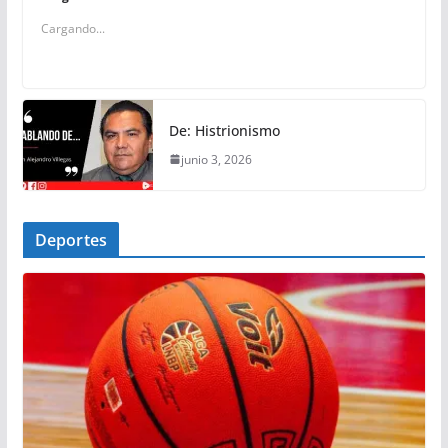
Cargando...
De: Histrionismo
junio 3, 2026
Deportes