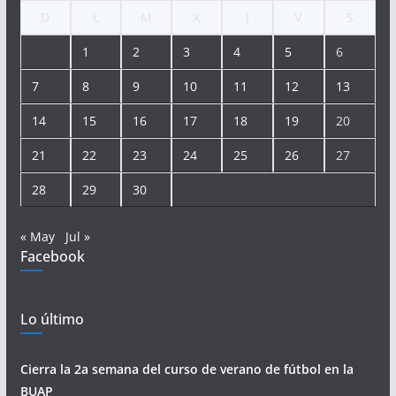
D
L
M
X
J
V
S
1
2
3
4
5
6
7
8
9
10
11
12
13
14
15
16
17
18
19
20
21
22
23
24
25
26
27
28
29
30
« May
Jul »
Facebook
Lo último
Cierra la 2a semana del curso de verano de fútbol en la
BUAP