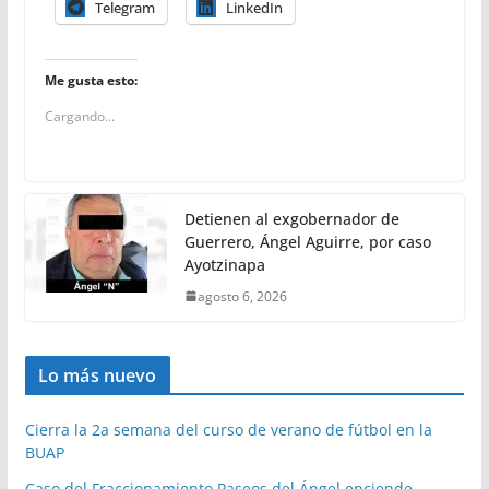
Telegram
LinkedIn
Me gusta esto:
Cargando...
Detienen al exgobernador de
Guerrero, Ángel Aguirre, por caso
Ayotzinapa
agosto 6, 2026
Lo más nuevo
Cierra la 2a semana del curso de verano de fútbol en la
BUAP
Caso del Fraccionamiento Paseos del Ángel enciende