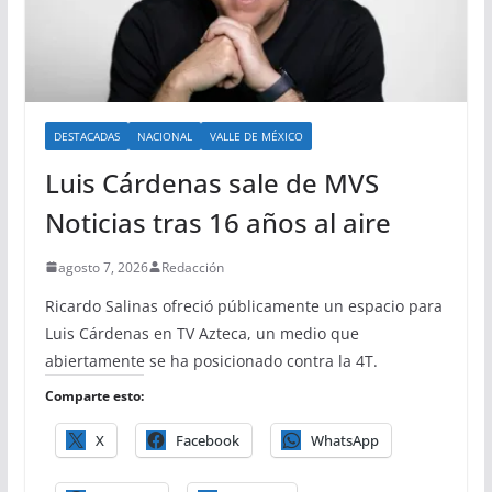
DESTACADAS
NACIONAL
VALLE DE MÉXICO
Luis Cárdenas sale de MVS
Noticias tras 16 años al aire
agosto 7, 2026
Redacción
Ricardo Salinas ofreció públicamente un espacio para
Luis Cárdenas en TV Azteca, un medio que
abiertamente se ha posicionado contra la 4T.
Comparte esto:
X
Facebook
WhatsApp