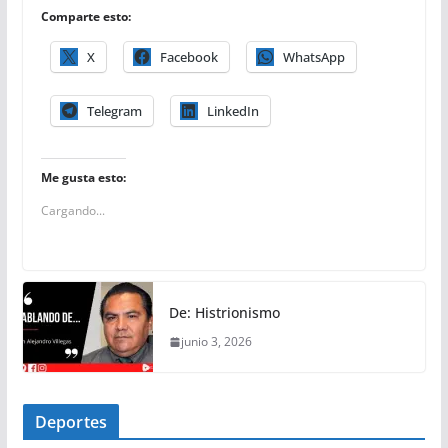
Comparte esto:
X
Facebook
WhatsApp
Telegram
LinkedIn
Me gusta esto:
Cargando...
De: Histrionismo
junio 3, 2026
Deportes