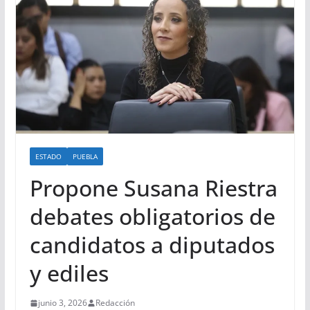
ESTADO
PUEBLA
Propone Susana Riestra
debates obligatorios de
candidatos a diputados
y ediles
junio 3, 2026
Redacción