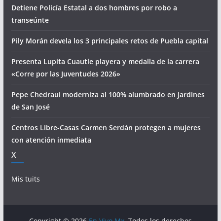
Detiene Policía Estatal a dos hombres por robo a
transeúnte
Pily Morán devela los 3 principales retos de Puebla capital
Presenta Lupita Cuautle playera y medalla de la carrera
«Corre por las Juventudes 2026»
Pepe Chedraui moderniza al 100% alumbrado en Jardines
de San José
Centros Libre-Casas Carmen Serdán protegen a mujeres
con atención inmediata
X
Mis tuits
Copyright © 2026
En Vivo Mx
. Todos los derechos