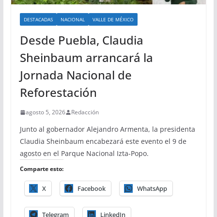
DESTACADAS
NACIONAL
VALLE DE MÉXICO
Desde Puebla, Claudia
Sheinbaum arrancará la
Jornada Nacional de
Reforestación
agosto 5, 2026
Redacción
Junto al gobernador Alejandro Armenta, la presidenta
Claudia Sheinbaum encabezará este evento el 9 de
agosto en el Parque Nacional Izta-Popo.
Comparte esto:
X
Facebook
WhatsApp
Telegram
LinkedIn