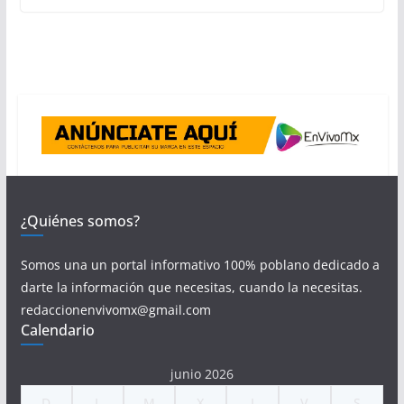
¿Quiénes somos?
Somos una un portal informativo 100% poblano dedicado a
darte la información que necesitas, cuando la necesitas.
redaccionenvivomx@gmail.com
Calendario
junio 2026
D
L
M
X
J
V
S