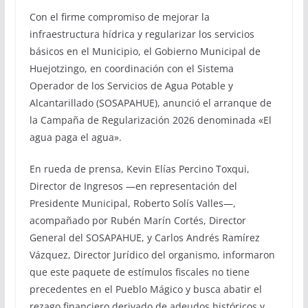
Con el firme compromiso de mejorar la
infraestructura hídrica y regularizar los servicios
básicos en el Municipio, el Gobierno Municipal de
Huejotzingo, en coordinación con el Sistema
Operador de los Servicios de Agua Potable y
Alcantarillado (SOSAPAHUE), anunció el arranque de
la Campaña de Regularización 2026 denominada «El
agua paga el agua».
En rueda de prensa, Kevin Elías Percino Toxqui,
Director de Ingresos —en representación del
Presidente Municipal, Roberto Solís Valles—,
acompañado por Rubén Marín Cortés, Director
General del SOSAPAHUE, y Carlos Andrés Ramírez
Vázquez, Director Jurídico del organismo, informaron
que este paquete de estímulos fiscales no tiene
precedentes en el Pueblo Mágico y busca abatir el
rezago financiero derivado de adeudos históricos y