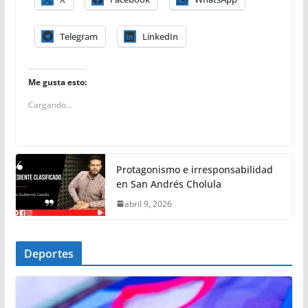
Telegram
LinkedIn
Me gusta esto:
Cargando...
Protagonismo e irresponsabilidad
en San Andrés Cholula
abril 9, 2026
Deportes