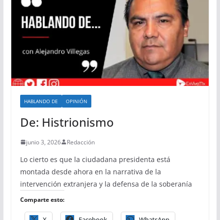
HABLANDO DE
OPINIÓN
De: Histrionismo
junio 3, 2026
Redacción
Lo cierto es que la ciudadana presidenta está
montada desde ahora en la narrativa de la
intervención extranjera y la defensa de la soberanía
Comparte esto:
X
Facebook
WhatsApp