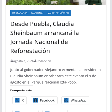
DESTACADAS
NACIONAL
VALLE DE MÉXICO
Desde Puebla, Claudia
Sheinbaum arrancará la
Jornada Nacional de
Reforestación
agosto 5, 2026
Redacción
Junto al gobernador Alejandro Armenta, la presidenta
Claudia Sheinbaum encabezará este evento el 9 de
agosto en el Parque Nacional Izta-Popo.
Comparte esto:
X
Facebook
WhatsApp