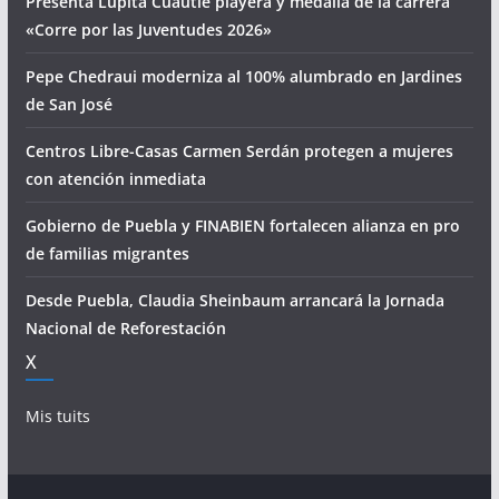
Presenta Lupita Cuautle playera y medalla de la carrera
«Corre por las Juventudes 2026»
Pepe Chedraui moderniza al 100% alumbrado en Jardines
de San José
Centros Libre-Casas Carmen Serdán protegen a mujeres
con atención inmediata
Gobierno de Puebla y FINABIEN fortalecen alianza en pro
de familias migrantes
Desde Puebla, Claudia Sheinbaum arrancará la Jornada
Nacional de Reforestación
X
Mis tuits