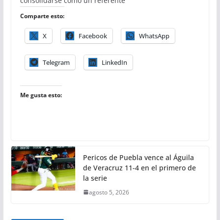
consolidarse como un referente
Comparte esto:
X
Facebook
WhatsApp
Telegram
LinkedIn
Me gusta esto:
Pericos de Puebla vence al Águila
de Veracruz 11-4 en el primero de
la serie
agosto 5, 2026