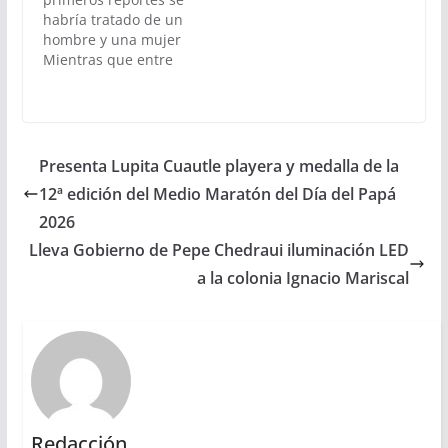
habría tratado de un
hombre y una mujer
Mientras que entre
dos y tres personas
también habrían
resultado lesionadas
Presenta Lupita Cuautle playera y medalla de la
12ª edición del Medio Maratón del Día del Papá
2026
Lleva Gobierno de Pepe Chedraui iluminación LED
a la colonia Ignacio Mariscal
Redacción