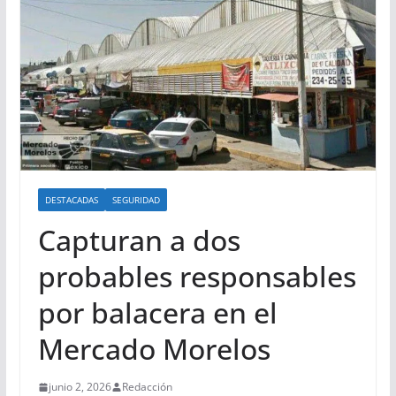
DESTACADAS
SEGURIDAD
Capturan a dos
probables responsables
por balacera en el
Mercado Morelos
junio 2, 2026
Redacción