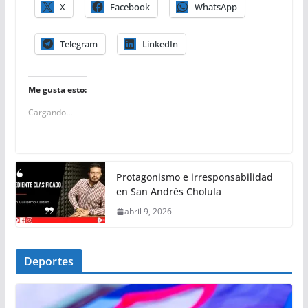
X
Facebook
WhatsApp
Telegram
LinkedIn
Me gusta esto:
Cargando...
Protagonismo e irresponsabilidad
en San Andrés Cholula
abril 9, 2026
Deportes