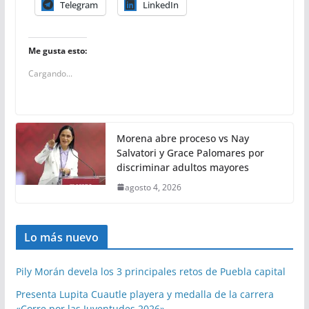
Telegram
LinkedIn
Me gusta esto:
Cargando...
Morena abre proceso vs Nay
Salvatori y Grace Palomares por
discriminar adultos mayores
agosto 4, 2026
Lo más nuevo
Pily Morán devela los 3 principales retos de Puebla capital
Presenta Lupita Cuautle playera y medalla de la carrera
«Corre por las Juventudes 2026»