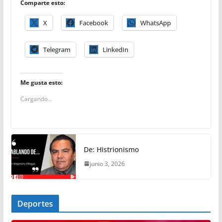
Comparte esto:
X
Facebook
WhatsApp
Telegram
LinkedIn
Me gusta esto:
Cargando...
De: Histrionismo
junio 3, 2026
Deportes