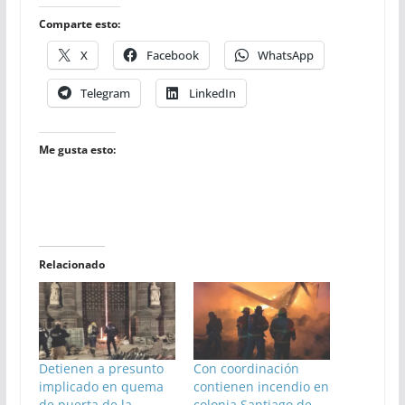
Comparte esto:
X
Facebook
WhatsApp
Telegram
LinkedIn
Me gusta esto:
Relacionado
Detienen a presunto
Con coordinación
implicado en quema
contienen incendio en
de puerta de la
colonia Santiago de