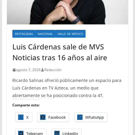
DESTACADAS
NACIONAL
VALLE DE MÉXICO
Luis Cárdenas sale de MVS
Noticias tras 16 años al aire
agosto 7, 2026
Redacción
Ricardo Salinas ofreció públicamente un espacio para
Luis Cárdenas en TV Azteca, un medio que
abiertamente se ha posicionado contra la 4T.
Comparte esto:
X
Facebook
WhatsApp
Telegram
LinkedIn