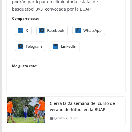
podrán particpar en eliminatoria estatal de
basquetbol 3×3, convocada por la BUAP.
Comparte esto:
X
Facebook
WhatsApp
Telegram
LinkedIn
Me gusta esto:
Cierra la 2a semana del curso de
verano de fútbol en la BUAP
agosto 7, 2026