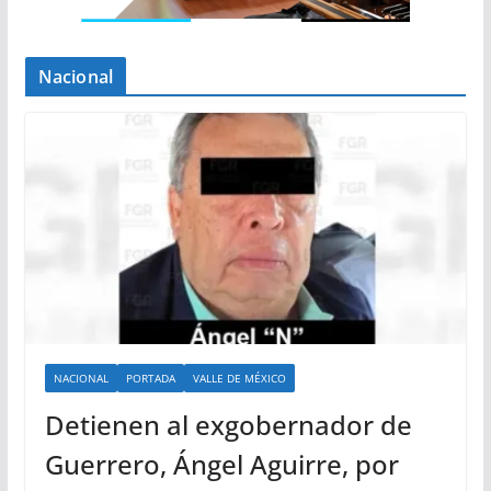
Nacional
NACIONAL
PORTADA
VALLE DE MÉXICO
Detienen al exgobernador de
Guerrero, Ángel Aguirre, por