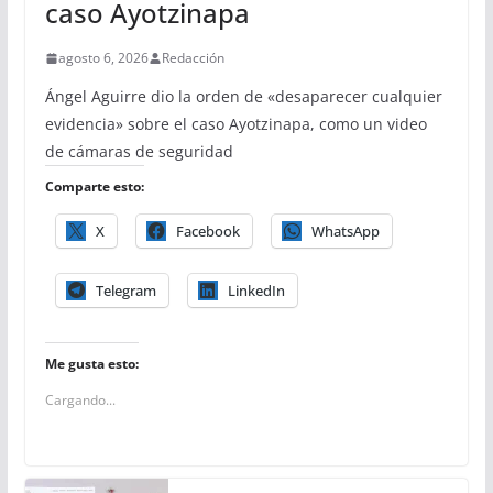
caso Ayotzinapa
agosto 6, 2026
Redacción
Ángel Aguirre dio la orden de «desaparecer cualquier
evidencia» sobre el caso Ayotzinapa, como un video
de cámaras de seguridad
Comparte esto:
X
Facebook
WhatsApp
Telegram
LinkedIn
Me gusta esto:
Cargando...