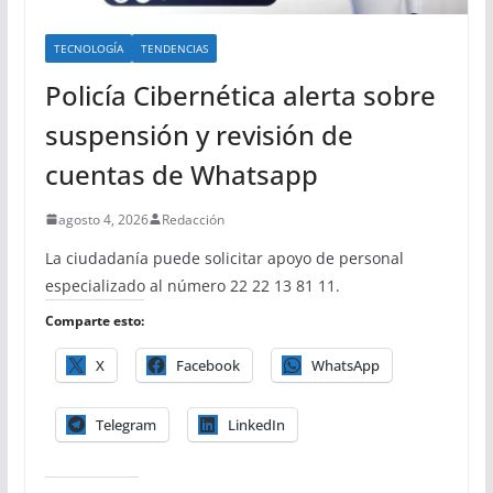
TECNOLOGÍA
TENDENCIAS
Policía Cibernética alerta sobre
suspensión y revisión de
cuentas de Whatsapp
agosto 4, 2026
Redacción
La ciudadanía puede solicitar apoyo de personal
especializado al número 22 22 13 81 11.
Comparte esto:
X
Facebook
WhatsApp
Telegram
LinkedIn