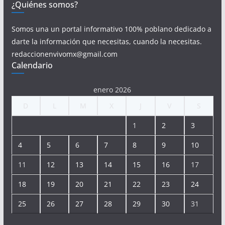
¿Quiénes somos?
Somos una un portal informativo 100% poblano dedicado a
darte la información que necesitas, cuando la necesitas.
redaccionenvivomx@gmail.com
Calendario
enero 2026
D
L
M
X
J
V
S
1
2
3
4
5
6
7
8
9
10
11
12
13
14
15
16
17
18
19
20
21
22
23
24
25
26
27
28
29
30
31