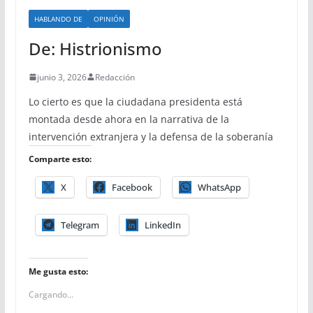
HABLANDO DE
OPINIÓN
De: Histrionismo
junio 3, 2026
Redacción
Lo cierto es que la ciudadana presidenta está
montada desde ahora en la narrativa de la
intervención extranjera y la defensa de la soberanía
Comparte esto:
X
Facebook
WhatsApp
Telegram
LinkedIn
Me gusta esto:
Cargando...