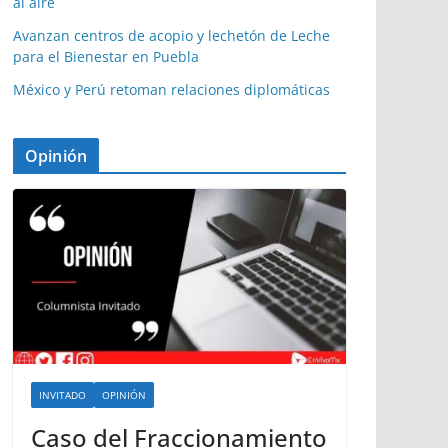
al aire
Avanzan centros de acopio y lechetón de Leche
para el Bienestar en Puebla
México y Perú retoman relaciones diplomáticas
Opinión
INVITADO
OPINIÓN
Caso del Fraccionamiento