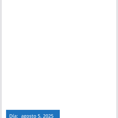
Día:
agosto 5, 2025