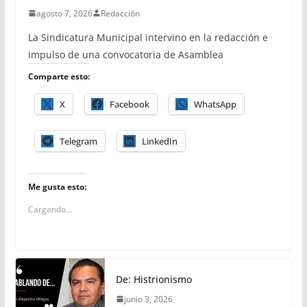
agosto 7, 2026
Redacción
La Sindicatura Municipal intervino en la redacción e
impulso de una convocatoria de Asamblea
Comparte esto:
X
Facebook
WhatsApp
Telegram
LinkedIn
Me gusta esto:
Cargando...
De: Histrionismo
junio 3, 2026