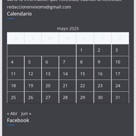
redaccionenvivomx@gmail.com
Calendario
mayo 2025
D
L
M
X
J
V
S
1
2
3
4
5
6
7
8
9
10
11
12
13
14
15
16
17
18
19
20
21
22
23
24
25
26
27
28
29
30
31
« Abr
Jun »
Facebook