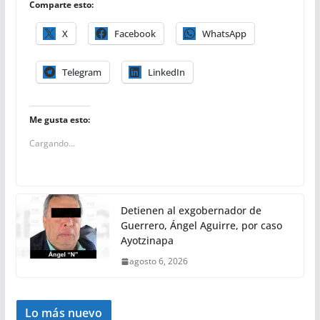
Comparte esto:
X
Facebook
WhatsApp
Telegram
LinkedIn
Me gusta esto:
Cargando...
Detienen al exgobernador de
Guerrero, Ángel Aguirre, por caso
Ayotzinapa
agosto 6, 2026
Lo más nuevo