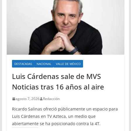
DESTACADAS
NACIONAL
VALLE DE MÉXICO
Luis Cárdenas sale de MVS
Noticias tras 16 años al aire
agosto 7, 2026
Redacción
Ricardo Salinas ofreció públicamente un espacio para
Luis Cárdenas en TV Azteca, un medio que
abiertamente se ha posicionado contra la 4T.