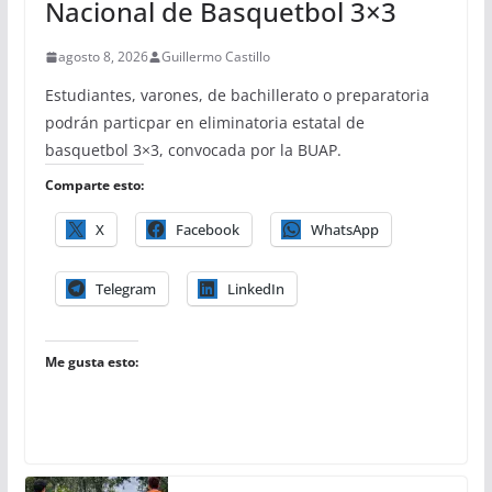
Nacional de Basquetbol 3×3
agosto 8, 2026
Guillermo Castillo
Estudiantes, varones, de bachillerato o preparatoria
podrán particpar en eliminatoria estatal de
basquetbol 3×3, convocada por la BUAP.
Comparte esto:
X
Facebook
WhatsApp
Telegram
LinkedIn
Me gusta esto: