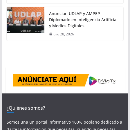
Anuncian UDLAP y AMPEP
Diplomado en Inteligencia Artificial
y Medios Digitales
julio 28, 2026
¿Quiénes somos?
Somos una un portal informativo 100% poblano dedicado a
darte la información que necesitas, cuando la necesitas.