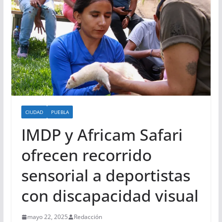
CIUDAD
PUEBLA
IMDP y Africam Safari
ofrecen recorrido
sensorial a deportistas
con discapacidad visual
mayo 22, 2025
Redacción