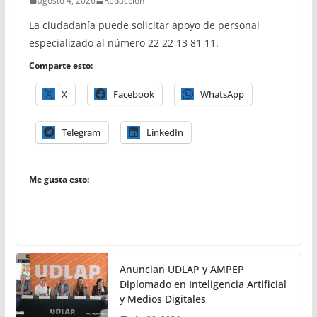
agosto 4, 2026
Redacción
La ciudadanía puede solicitar apoyo de personal
especializado al número 22 22 13 81 11.
Comparte esto:
X
Facebook
WhatsApp
Telegram
LinkedIn
Me gusta esto:
Anuncian UDLAP y AMPEP
Diplomado en Inteligencia Artificial
y Medios Digitales