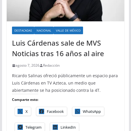
DESTACADAS
NACIONAL
VALLE DE MÉXICO
Luis Cárdenas sale de MVS
Noticias tras 16 años al aire
agosto 7, 2026
Redacción
Ricardo Salinas ofreció públicamente un espacio para
Luis Cárdenas en TV Azteca, un medio que
abiertamente se ha posicionado contra la 4T.
Comparte esto:
X
Facebook
WhatsApp
Telegram
LinkedIn