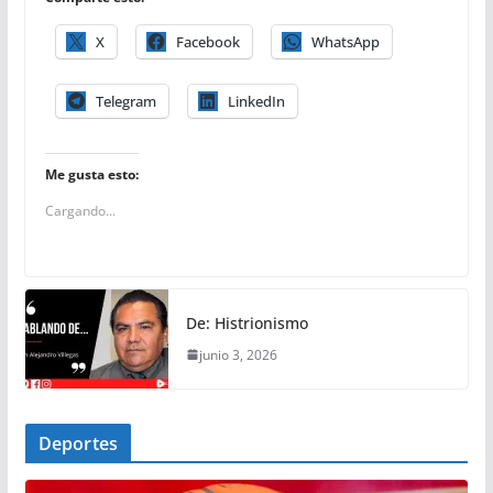
X
Facebook
WhatsApp
Telegram
LinkedIn
Me gusta esto:
Cargando...
De: Histrionismo
junio 3, 2026
Deportes