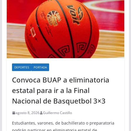
DEPORTES
PORTADA
Convoca BUAP a eliminatoria
estatal para ir a la Final
Nacional de Basquetbol 3×3
agosto 8, 2026
Guillermo Castillo
Estudiantes, varones, de bachillerato o preparatoria
podrán particpar en eliminatoria estatal de