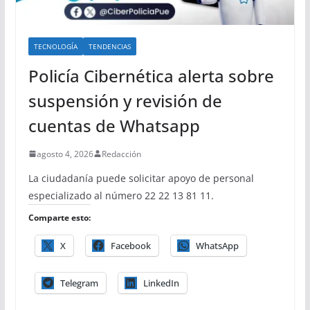
TECNOLOGÍA
TENDENCIAS
Policía Cibernética alerta sobre
suspensión y revisión de
cuentas de Whatsapp
agosto 4, 2026
Redacción
La ciudadanía puede solicitar apoyo de personal
especializado al número 22 22 13 81 11.
Comparte esto:
X
Facebook
WhatsApp
Telegram
LinkedIn