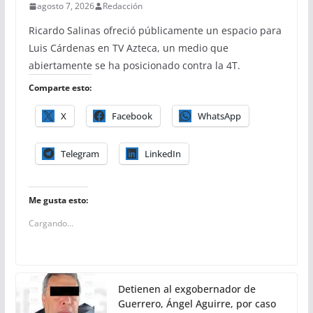
agosto 7, 2026
Redacción
Ricardo Salinas ofreció públicamente un espacio para
Luis Cárdenas en TV Azteca, un medio que
abiertamente se ha posicionado contra la 4T.
Comparte esto:
X
Facebook
WhatsApp
Telegram
LinkedIn
Me gusta esto:
Cargando...
Detienen al exgobernador de
Guerrero, Ángel Aguirre, por caso