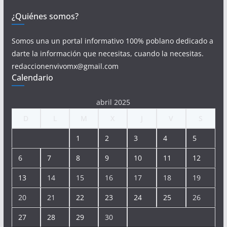
¿Quiénes somos?
Somos una un portal informativo 100% poblano dedicado a
darte la información que necesitas, cuando la necesitas.
redaccionenvivomx@gmail.com
Calendario
abril 2025
D
L
M
X
J
V
S
1
2
3
4
5
6
7
8
9
10
11
12
13
14
15
16
17
18
19
20
21
22
23
24
25
26
27
28
29
30