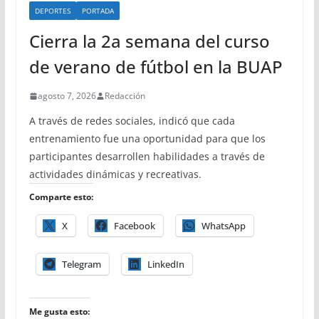
DEPORTES
PORTADA
Cierra la 2a semana del curso
de verano de fútbol en la BUAP
agosto 7, 2026
Redacción
A través de redes sociales, indicó que cada
entrenamiento fue una oportunidad para que los
participantes desarrollen habilidades a través de
actividades dinámicas y recreativas.
Comparte esto:
X
Facebook
WhatsApp
Telegram
LinkedIn
Me gusta esto: