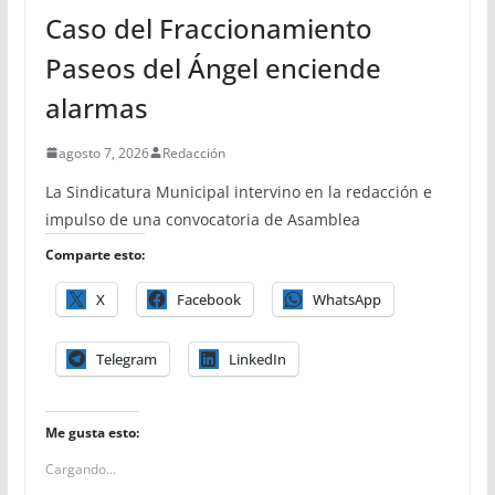
Caso del Fraccionamiento
Paseos del Ángel enciende
alarmas
agosto 7, 2026
Redacción
La Sindicatura Municipal intervino en la redacción e
impulso de una convocatoria de Asamblea
Comparte esto:
X
Facebook
WhatsApp
Telegram
LinkedIn
Me gusta esto:
Cargando...