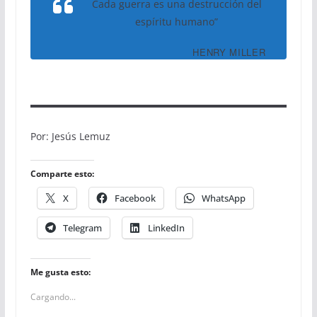
Cada guerra es una destrucción del
espíritu humano”
HENRY MILLER
Por: Jesús Lemuz
Comparte esto:
X
Facebook
WhatsApp
Telegram
LinkedIn
Me gusta esto:
Cargando...