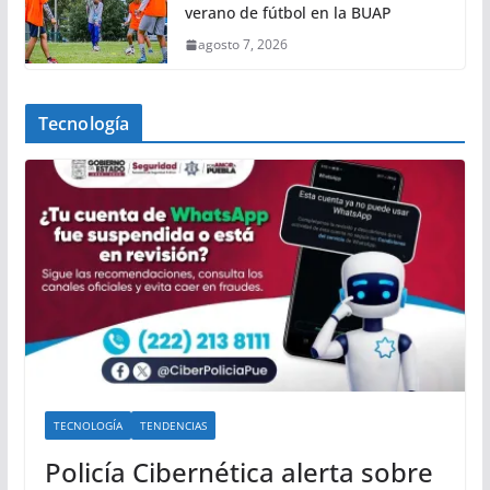
verano de fútbol en la BUAP
agosto 7, 2026
Tecnología
TECNOLOGÍA
TENDENCIAS
Policía Cibernética alerta sobre