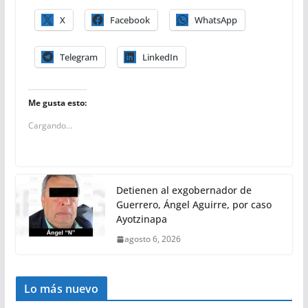
X
Facebook
WhatsApp
Telegram
LinkedIn
Me gusta esto:
Cargando...
Detienen al exgobernador de
Guerrero, Ángel Aguirre, por caso
Ayotzinapa
agosto 6, 2026
Lo más nuevo