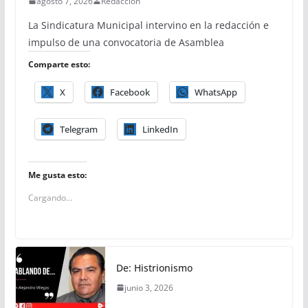
agosto 7, 2026
Redacción
La Sindicatura Municipal intervino en la redacción e
impulso de una convocatoria de Asamblea
Comparte esto:
X
Facebook
WhatsApp
Telegram
LinkedIn
Me gusta esto:
Cargando...
De: Histrionismo
junio 3, 2026