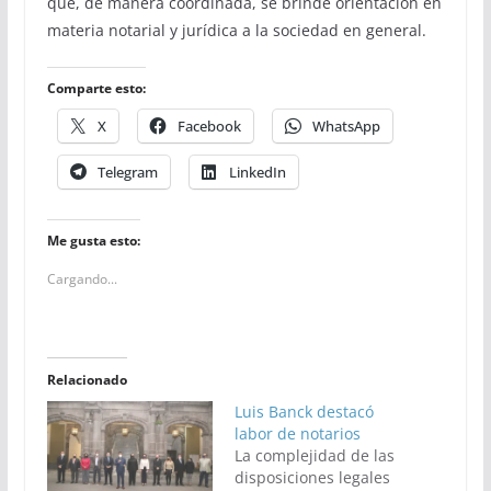
que, de manera coordinada, se brinde orientación en
materia notarial y jurídica a la sociedad en general.
Comparte esto:
X
Facebook
WhatsApp
Telegram
LinkedIn
Me gusta esto:
Cargando...
Relacionado
Luis Banck destacó
labor de notarios
La complejidad de las
disposiciones legales