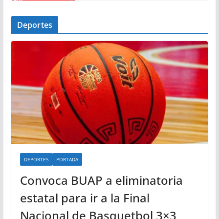
Deportes
DEPORTES
PORTADA
Convoca BUAP a eliminatoria
estatal para ir a la Final
Nacional de Basquetbol 3×3