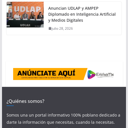
Anuncian UDLAP y AMPEP
Diplomado en Inteligencia Artificial
y Medios Digitales
julio 28, 2026
¿Quiénes somos?
Somos una un portal informativo 100% poblano dedicado a
darte la información que necesitas, cuando la necesitas.