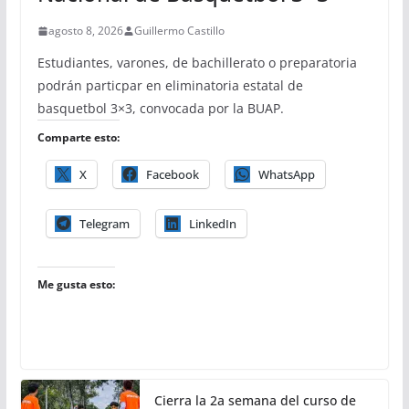
agosto 8, 2026
Guillermo Castillo
Estudiantes, varones, de bachillerato o preparatoria
podrán particpar en eliminatoria estatal de
basquetbol 3×3, convocada por la BUAP.
Comparte esto:
X
Facebook
WhatsApp
Telegram
LinkedIn
Me gusta esto:
Cierra la 2a semana del curso de