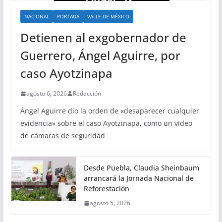
NACIONAL
PORTADA
VALLE DE MÉXICO
Detienen al exgobernador de
Guerrero, Ángel Aguirre, por
caso Ayotzinapa
agosto 6, 2026
Redacción
Ángel Aguirre dio la orden de «desaparecer cualquier
evidencia» sobre el caso Ayotzinapa, como un video
de cámaras de seguridad
Desde Puebla, Claudia Sheinbaum
arrancará la Jornada Nacional de
Reforestación
agosto 5, 2026