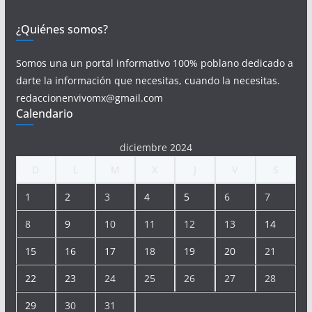
¿Quiénes somos?
Somos una un portal informativo 100% poblano dedicado a
darte la información que necesitas, cuando la necesitas.
redaccionenvivomx@gmail.com
Calendario
diciembre 2024
D
L
M
X
J
V
S
1
2
3
4
5
6
7
8
9
10
11
12
13
14
15
16
17
18
19
20
21
22
23
24
25
26
27
28
29
30
31