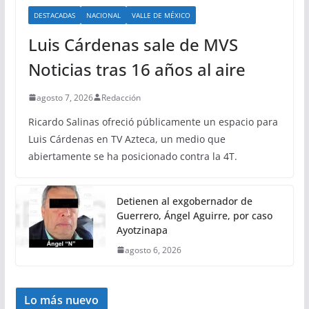
DESTACADAS
NACIONAL
VALLE DE MÉXICO
Luis Cárdenas sale de MVS
Noticias tras 16 años al aire
agosto 7, 2026
Redacción
Ricardo Salinas ofreció públicamente un espacio para
Luis Cárdenas en TV Azteca, un medio que
abiertamente se ha posicionado contra la 4T.
Detienen al exgobernador de
Guerrero, Ángel Aguirre, por caso
Ayotzinapa
agosto 6, 2026
Lo más nuevo