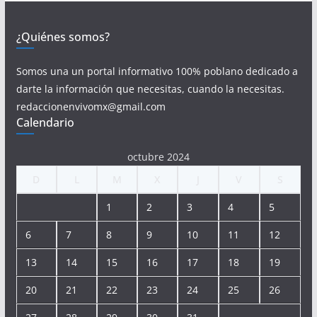
¿Quiénes somos?
Somos una un portal informativo 100% poblano dedicado a
darte la información que necesitas, cuando la necesitas.
redaccionenvivomx@gmail.com
Calendario
octubre 2024
D
L
M
X
J
V
S
1
2
3
4
5
6
7
8
9
10
11
12
13
14
15
16
17
18
19
20
21
22
23
24
25
26