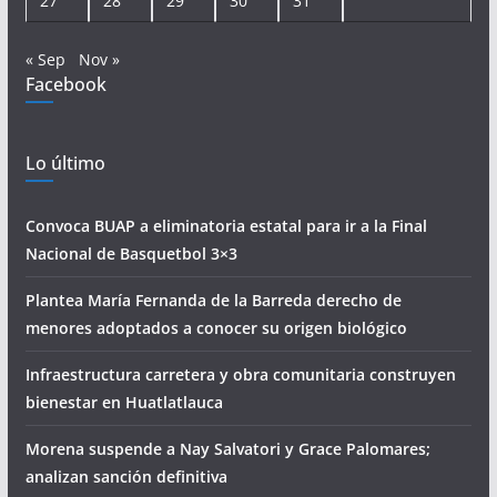
27
28
29
30
31
« Sep
Nov »
Facebook
Lo último
Convoca BUAP a eliminatoria estatal para ir a la Final
Nacional de Basquetbol 3×3
Plantea María Fernanda de la Barreda derecho de
menores adoptados a conocer su origen biológico
Infraestructura carretera y obra comunitaria construyen
bienestar en Huatlatlauca
Morena suspende a Nay Salvatori y Grace Palomares;
analizan sanción definitiva