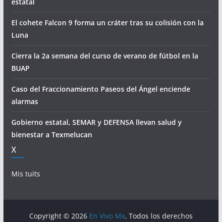
estatal
El cohete Falcon 9 forma un cráter tras su colisión con la
Luna
Cierra la 2a semana del curso de verano de fútbol en la
BUAP
Caso del Fraccionamiento Paseos del Ángel enciende
alarmas
Gobierno estatal, SEMAR y DEFENSA llevan salud y
bienestar a Texmelucan
X
Mis tuits
Copyright © 2026
En Vivo Mx
. Todos los derechos