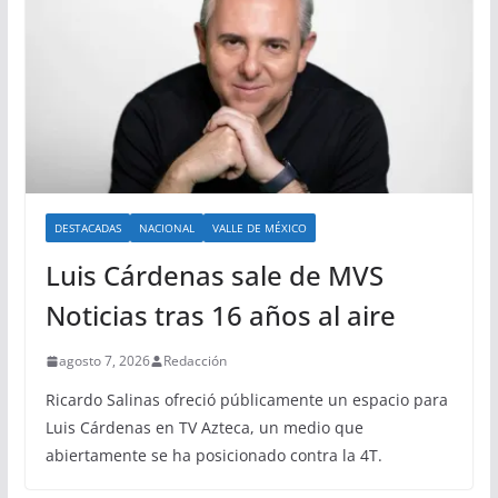
DESTACADAS
NACIONAL
VALLE DE MÉXICO
Luis Cárdenas sale de MVS
Noticias tras 16 años al aire
agosto 7, 2026
Redacción
Ricardo Salinas ofreció públicamente un espacio para
Luis Cárdenas en TV Azteca, un medio que
abiertamente se ha posicionado contra la 4T.