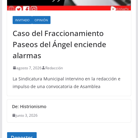
INVITADO
OPINIÓN
Caso del Fraccionamiento
Paseos del Ángel enciende
alarmas
agosto 7, 2026
Redacción
La Sindicatura Municipal intervino en la redacción e
impulso de una convocatoria de Asamblea
De: Histrionismo
junio 3, 2026
Deportes