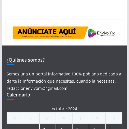
¿Quiénes somos?
Somos una un portal informativo 100% poblano dedicado a
darte la información que necesitas, cuando la necesitas.
redaccionenvivomx@gmail.com
Calendario
octubre 2024
D
L
M
X
J
V
S