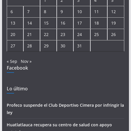
1
2
3
4
5
6
7
8
9
10
11
12
13
14
15
16
17
18
19
20
21
22
23
24
25
26
27
28
29
30
31
« Sep
Nov »
Facebook
Lo último
Profeco suspende el Club Deportivo Cimera por infringir la
ley
Huatlatlauca recupera su centro de salud con apoyo