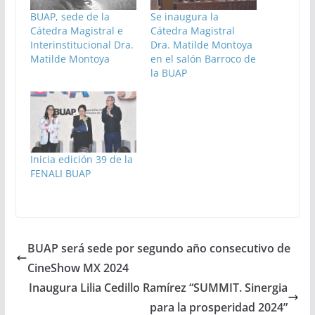
BUAP, sede de la
Se inaugura la
Cátedra Magistral e
Cátedra Magistral
Interinstitucional Dra.
Dra. Matilde Montoya
Matilde Montoya
en el salón Barroco de
la BUAP
Inicia edición 39 de la
FENALI BUAP
BUAP será sede por segundo año consecutivo de
CineShow MX 2024
Inaugura Lilia Cedillo Ramírez “SUMMIT. Sinergia
para la prosperidad 2024”