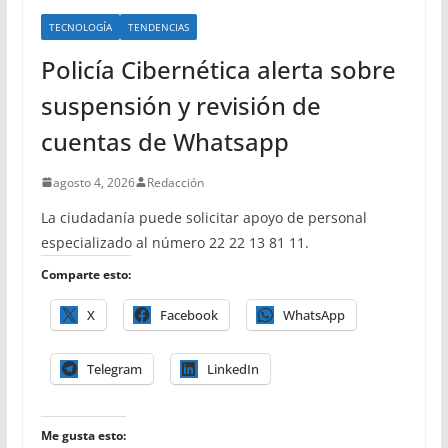
TECNOLOGÍA
TENDENCIAS
Policía Cibernética alerta sobre
suspensión y revisión de
cuentas de Whatsapp
agosto 4, 2026
Redacción
La ciudadanía puede solicitar apoyo de personal
especializado al número 22 22 13 81 11.
Comparte esto:
X
Facebook
WhatsApp
Telegram
LinkedIn
Me gusta esto: