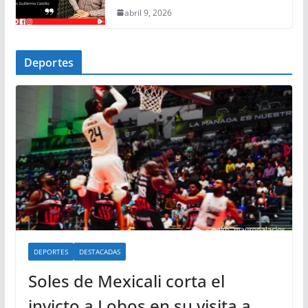
abril 9, 2026
Deportes
DEPORTES
DESTACADAS
Soles de Mexicali corta el
invicto a Lobos en su visita a