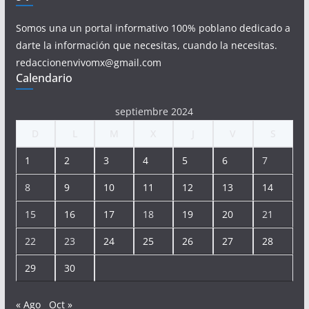
Somos una un portal informativo 100% poblano dedicado a
darte la información que necesitas, cuando la necesitas.
redaccionenvivomx@gmail.com
Calendario
septiembre 2024
D
L
M
X
J
V
S
1
2
3
4
5
6
7
8
9
10
11
12
13
14
15
16
17
18
19
20
21
22
23
24
25
26
27
28
29
30
« Ago
Oct »