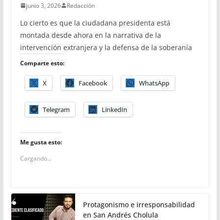
junio 3, 2026
Redacción
Lo cierto es que la ciudadana presidenta está
montada desde ahora en la narrativa de la
intervención extranjera y la defensa de la soberanía
Comparte esto:
X
Facebook
WhatsApp
Telegram
LinkedIn
Me gusta esto:
Cargando...
Protagonismo e irresponsabilidad
en San Andrés Cholula