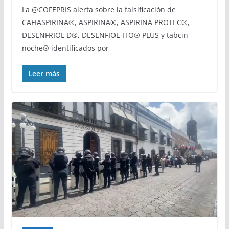
La @COFEPRIS alerta sobre la falsificación de
CAFIASPIRINA®, ASPIRINA®, ASPIRINA PROTEC®,
DESENFRIOL D®, DESENFIOL-ITO® PLUS y tabcin
noche® identificados por
Leer más