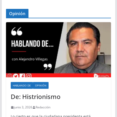
Opinión
HABLANDO DE
OPINIÓN
De: Histrionismo
junio 3, 2026
Redacción
Lo cierto es que la ciudadana presidenta está