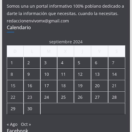
Somos una un portal informativo 100% poblano dedicado a
darte la información que necesitas, cuando la necesitas.
redaccionenvivomx@gmail.com
Calendario
septiembre 2024
D
L
M
X
J
V
S
1
2
3
4
5
6
7
8
9
10
11
12
13
14
15
16
17
18
19
20
21
22
23
24
25
26
27
28
29
30
« Ago
Oct »
Facebook