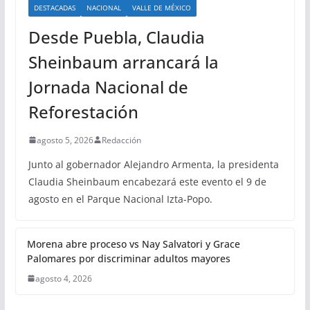
DESTACADAS
NACIONAL
VALLE DE MÉXICO
Desde Puebla, Claudia
Sheinbaum arrancará la
Jornada Nacional de
Reforestación
agosto 5, 2026
Redacción
Junto al gobernador Alejandro Armenta, la presidenta
Claudia Sheinbaum encabezará este evento el 9 de
agosto en el Parque Nacional Izta-Popo.
Morena abre proceso vs Nay Salvatori y Grace
Palomares por discriminar adultos mayores
agosto 4, 2026